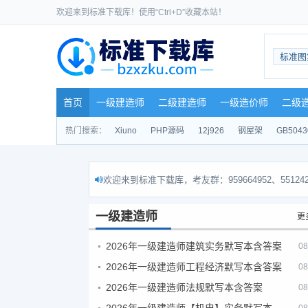
欢迎来到标准下载库！使用“Ctrl+D”收藏本站！
标准图
首页
一级建造师
二级建造师
一级造价师
二级
热门搜索：
Xiuno
PHP源码
12j926
钢屋架
GB5043
欢迎来到标准下载库，考友群：959664952、551242
一级建造师
更
2026年一级建造师建筑实务默写本含答案
08
2026年一级建造师工程经济默写本含答案
08
2026年一级建造师法规默写本含答案
08
2026年一级建造师【机电】实务默写本含答案