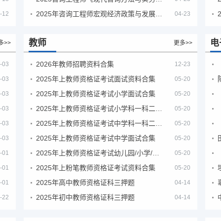
2025年咨询工程师宏观经济政策与发展规划真题解析
-12
04-23
教师
电
多>>
更多>>
2026年教师招聘资料合集
-03
12-23
2025年上教师资格证考试面试资料合集
-03
05-20
2025年上教师资格证考试小学面试合集
-03
05-20
2025年上教师资格证考试小学科一科二急救班
-03
05-20
2025年上教师资格证考试中学科一科二急救班
-03
05-20
2025年上教师资格证考试中学面试合集
-03
05-20
2025年上教师资格证考试幼儿园/小学/中学笔试合集
-01
05-20
2025年上粉笔教师资格证考试资料合集
-01
05-20
2025年高中教师资格证科三押题
-01
04-14
2025年初中教师资格证科三押题
-22
04-14