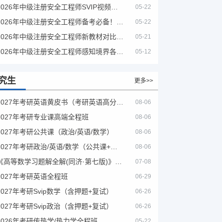
2026年中级注册安全工程师SVIP视频课程
05-22
2026年中级注册安全工程师备考必备！安全生产新规范合集（含2025新国标）
05-22
2026年中级注册安全工程师新教材对比+考试大纲PDF
05-21
2026年中级注册安全工程师感知境界各大机构课程
05-12
究生
更多>>
2027年考研英语黄皮书（考研英语高分宝典）
08-06
2027年考研专业课高端全程班
08-06
2027年考研公共课（政治/英语/数学）
08-06
2027年考研政治/英语/数学（公共课+专业课）
08-06
《高等数学习题解全解(同济·第七版)》（第8版）
07-08
2027年考研英语全程班
06-29
2027年考研Svip数学（含押题+复试）
06-26
2027年考研Svip政治（含押题+复试）
06-26
2026年考研传热学/热力学全程班
05-22