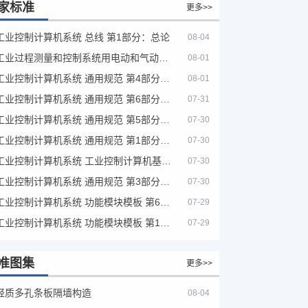
家标准
更多>>
工业控制计算机系统 总线 第1部分：总论
08-04
工业过程测量和控制系统用电动和气动模拟计算器性能评定方法
08-01
工业控制计算机系统 通用规范 第4部分：文字符号
08-01
工业控制计算机系统 通用规范 第6部分：验收大纲
07-31
工业控制计算机系统 通用规范 第5部分：场地安全要求
07-30
工业控制计算机系统 通用规范 第1部分：通用要求
07-30
工业控制计算机系统 工业控制计算机基本平台 第2部分：性能评定方法
07-30
工业控制计算机系统 通用规范 第3部分：设备用图形符号
07-30
工业控制计算机系统 功能模块模板 第6部分：数字量输入输出通道模板性能评定方法
07-29
工业控制计算机系统 功能模块模板 第1部分：处理器模板通用技术条件
07-29
准图集
更多>>
轻质多孔条板隔墙构造
08-04