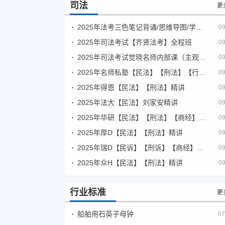
司法
更
2025年法考‮色三‬笔‮背记‬诵/思维导图/学霸笔记/学科框架图
09
2025年司法考试【齐贤法考】全程班
09
2025年司法考试觉晓名师内部课（主观题）
09
2025年名师私塾【民法】【刑法】【行政法】【商经】精讲
09
2025年得恩【民法】【刑法】精讲
09
2025年法大【民法】刘家安精讲
09
2025年华研【民法】【刑法】【商经】精讲
09
2025年厚D【民法】【刑法】精讲
09
2025年瑞D【民诉】【刑诉】【商经】【三国】精讲
09
2025年众H【民法】【刑法】精讲
09
行业标准
更
船舶用石英子母钟
07