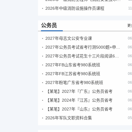
2026年中级消防设施操作员课程
11
公务员
更
2027年母志文公安专业课
06
2027年公务员考试省考行测5000题+申论100题
06
2027年公务员考试花生十三片段阅读600题精讲
06
2027年FB山东省考980系统班
06
2027年FB江苏省考980系统班
06
2027年粉笔广东省考980系统班
06
【某笔】2027年『广东』公务员省考
06
【某笔】2024年『江苏』公务员省考
06
【某笔】2027年『山东』公务员省考
06
2026年军队文职资料合集
05