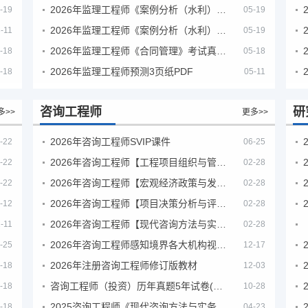
2026年监理工程师《案例分析（水利）- 金结方向》考试真题
-19
05-19
2026年监理工程师《案例分析（水利）- 环保方向》考试真题
-11
05-19
2026年监理工程师《合同管理》考试真题及答案解析
-18
05-18
2026年监理工程师预测3页纸PDF
-18
05-11
咨询工程师
研
多>>
更多>>
2026年咨询工程师SVIP课件
-22
06-25
2026年咨询工程师【工程项目组织与管理】VIP课程
-22
02-28
2026年咨询工程师【宏观经济政策与发展规划】【VIP基础同步班】
-22
02-28
2026年咨询工程师【项目决策分析与评价】【VIP基础同步班】
-12
02-28
2026年咨询工程师【现代咨询方法与实务】VIP课程
-11
02-28
2026年咨询工程师感知境界各大机构视频课培训教程
-25
12-17
2026年注册咨询工程师修订版教材
-18
12-03
咨询工程师（投资）历年真题5年试卷(订正版)
-18
10-28
2025咨询工程师《现代咨询方法与实务》考后答案真题解析
-18
04-23