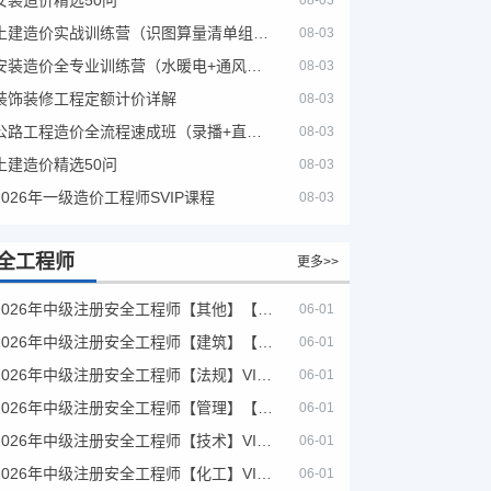
08-03
土建造价实战训练营（识图算量清单组价）
08-03
安装造价全专业训练营（水暖电+通风消防）
08-03
装饰装修工程定额计价详解
08-03
公路工程造价全流程速成班（录播+直播，公路造价必备计量定额组价签证结算）
08-03
土建造价精选50问
08-03
2026年一级造价工程师SVIP课程
08-03
全工程师
更多>>
2026年中级注册安全工程师【其他】【VIP基础同步班】
06-01
2026年中级注册安全工程师【建筑】【VIP基础同步班】
06-01
2026年中级注册安全工程师【法规】VIP课程
06-01
2026年中级注册安全工程师【管理】【VIP基础同步班】
06-01
2026年中级注册安全工程师【技术】VIP课程
06-01
2026年中级注册安全工程师【化工】VIP课程
06-01