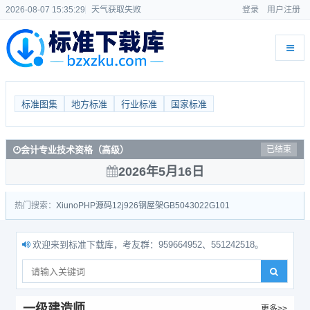
2026-08-07 15:35:30
天气获取失败
登录
用户注册
标准图集
地方标准
行业标准
国家标准
监理工程师
已结束
2026年5月16日
热门搜索：
Xiuno
PHP源码
12j926
钢屋架
GB50430
22G101
欢迎来到标准下载库，考友群：959664952、551242518。
一级建造师
更多>>