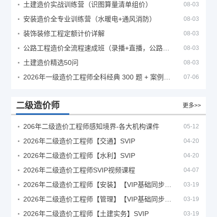
土建造价实战训练营（识图算量清单组价）
08-03
安装造价全专业训练营（水暖电+通风消防）
08-03
装饰装修工程定额计价详解
08-03
公路工程造价全流程速成班（录播+直播，公路造价必备计量定额组价签证结算）
08-03
土建造价精选50问
08-03
2026年一级造价工程师全科经典 300 题 + 案例题库｜管理土建安装计量案例刷题 PDF
07-06
二级造价师
更多>>
206年二级造价工程师感知境界-各大机构课件
05-12
2026年二级造价工程师【交通】SVIP
04-20
2026年二级造价工程师【水利】SVIP
04-20
2026年二级造价工程师SVIP视频课程
04-07
2026年二级造价工程师【安装】【VIP基础同步班】
03-19
2026年二级造价工程师【管理】【VIP基础同步班】
03-19
2026年二级造价工程师【土建实务】SVIP
03-19