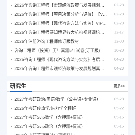
2026年咨询工程师【宏观经济政策与发展规划】【VIP基础同步班】
02-28
2026年咨询工程师【项目决策分析与评价】【VIP基础同步班】
02-28
2026年咨询工程师【现代咨询方法与实务】VIP课程
02-28
2026年咨询工程师感知境界各大机构视频课培训教程
12-17
2026年注册咨询工程师修订版教材
12-03
咨询工程师（投资）历年真题5年试卷(订正版)
10-28
2025咨询工程师《现代咨询方法与实务》考后答案真题解析
04-23
2025年咨询工程师宏观经济政策与发展规划真题解析
04-23
研究生
更多>>
2027年考研政治/英语/数学（公共课+专业课）
05-28
2026年考研传热学/热力学全程班
05-22
2027年考研Svip数学（含押题+复试）
05-15
2027年考研Svip政治（含押题+复试）
05-15