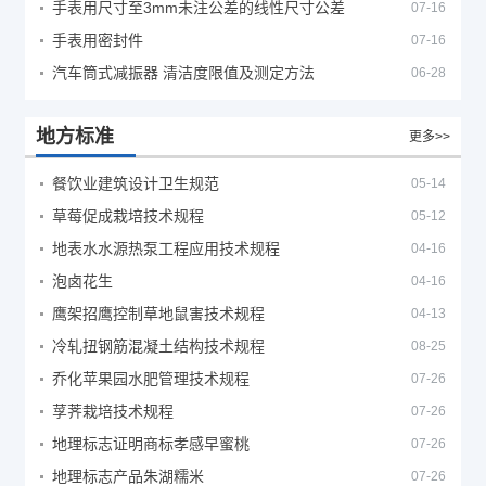
手表用尺寸至3mm未注公差的线性尺寸公差
07-16
手表用密封件
07-16
汽车筒式减振器 清洁度限值及测定方法
06-28
地方标准
更多>>
餐饮业建筑设计卫生规范
05-14
草莓促成栽培技术规程
05-12
地表水水源热泵工程应用技术规程
04-16
泡卤花生
04-16
鹰架招鹰控制草地鼠害技术规程
04-13
冷轧扭钢筋混凝土结构技术规程
08-25
乔化苹果园水肥管理技术规程
07-26
莩荠栽培技术规程
07-26
地理标志证明商标孝感早蜜桃
07-26
地理标志产品朱湖糯米
07-26