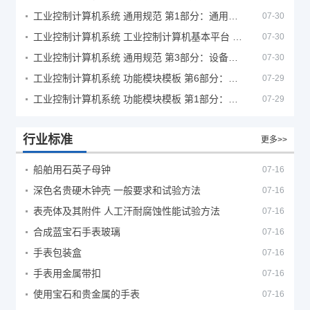
工业控制计算机系统 通用规范 第1部分：通用要求
07-30
工业控制计算机系统 工业控制计算机基本平台 第2部分：性能评定方法
07-30
工业控制计算机系统 通用规范 第3部分：设备用图形符号
07-30
工业控制计算机系统 功能模块模板 第6部分：数字量输入输出通道模板性能评定方法
07-29
工业控制计算机系统 功能模块模板 第1部分：处理器模板通用技术条件
07-29
行业标准
更多>>
船舶用石英子母钟
07-16
深色名贵硬木钟壳 一般要求和试验方法
07-16
表壳体及其附件 人工汗耐腐蚀性能试验方法
07-16
合成蓝宝石手表玻璃
07-16
手表包装盒
07-16
手表用金属带扣
07-16
使用宝石和贵金属的手表
07-16