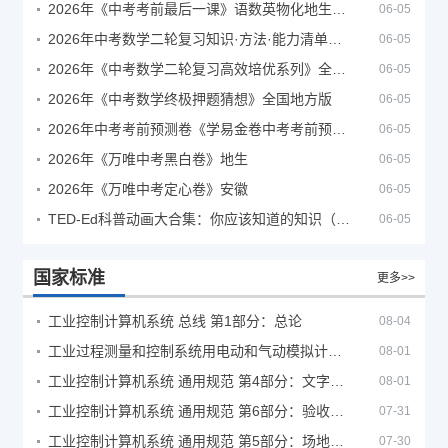
2026年《中考考前最后一课》语数英物化地生历道科 10科全
06-05
2026年中考数学二轮复习知识·方法·能力清单（查漏补缺专题训练）（全国通用）
06-05
2026年《中考数学二轮复习高效培优系列》全国通用
06-05
2026年《中考数学终极押题猜想》全国地方版
06-05
2026年中考考前预测卷《学易金卷中考考前预测卷》
06-05
2026年《万唯中考黑白卷》地生
06-05
2026年《万唯中考定心卷》安徽
06-05
TED-Ed科普动画大合集：你应该知道的知识（视频）
06-05
国家标准
更多>>
工业控制计算机系统 总线 第1部分：总论
08-04
工业过程测量和控制系统用电动和气动模拟计算器性能评定方法
08-01
工业控制计算机系统 通用规范 第4部分：文字符号
08-01
工业控制计算机系统 通用规范 第6部分：验收大纲
07-31
工业控制计算机系统 通用规范 第5部分：场地安全要求
07-30