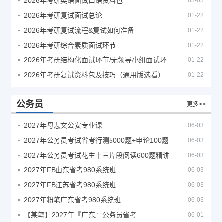
2026年考研英语面试口语资料包
03-03
2026年考研复试面试总论
01-22
2026年考研复试流程&复试如何准备
01-22
2026年考研综合素质面试环节
01-22
2026年考研结构化面试环节/无领导小组面试环节/面试技巧及简历书写
01-22
2026年考研复试资料包及技巧（通用版选看）
01-22
公务员
更多>>
2027年母志文公安专业课
06-03
2027年公务员考试省考行测5000题+申论100题
06-03
2027年公务员考试花生十三片段阅读600题精讲
06-03
2027年FB山东省考980系统班
06-03
2027年FB江苏省考980系统班
06-03
2027年粉笔广东省考980系统班
06-03
【某笔】2027年『广东』公务员省考
06-01