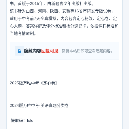
书，首版于2015年，由新疆青少年出版社出版。
该书针对山西、河南、陕西、安徽等16省市研发专版试卷，
适用于中考前7天全真模拟，内容包含定心秘笈、定心卷、定
心大题、答案详解及评分标准和抢分速记卡，依据课程标准和
当地考情命制。
隐藏内容
回复可见
回复本帖后即可查看隐藏内容。
2025版万唯中考《定心卷》
2024版万唯中考·英语真题分类卷
提取码：lolo