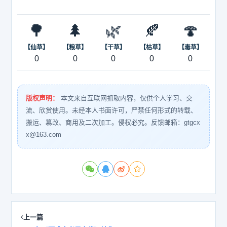
🌳
🌲
🌿
🍂
🍄
【仙草】
【粮草】
【干草】
【枯草】
【毒草】
0
0
0
0
0
版权声明：
本文来自互联网抓取内容，仅供个人学习、交
流、欣赏使用。未经本人书面许可，严禁任何形式的转载、
搬运、篡改、商用及二次加工。侵权必究。反馈邮箱：gtgcx
x@163.com
上一篇