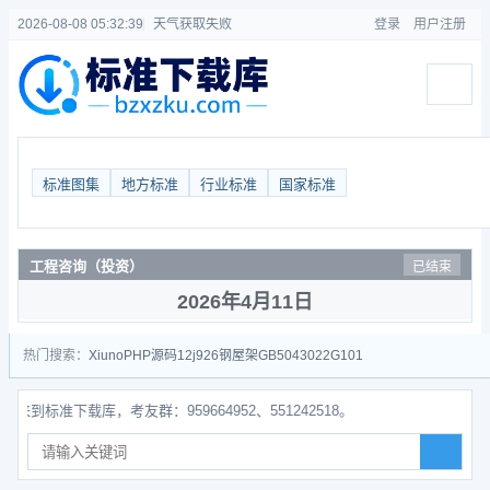
2026-08-08 05:32:39
天气获取失败
登录
用户注册
标准图集
地方标准
行业标准
国家标准
工程咨询（投资）
已结束
2026年4月11日
热门搜索：
Xiuno
PHP源码
12j926
钢屋架
GB50430
22G101
标准下载库，考友群：959664952、551242518。