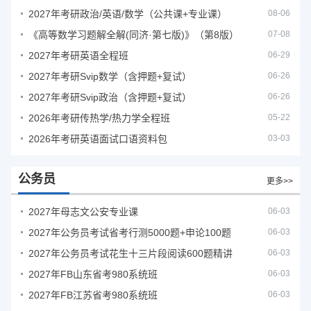
2027年考研政治/英语/数学（公共课+专业课）
08-06
《高等数学习题解全解(同济·第七版)》（第8版）
07-08
2027年考研英语全程班
06-29
2027年考研Svip数学（含押题+复试）
06-26
2027年考研Svip政治（含押题+复试）
06-26
2026年考研传热学/热力学全程班
05-22
2026年考研英语面试口语资料包
03-03
公务员
更多>>
2027年母志文公安专业课
06-03
2027年公务员考试省考行测5000题+申论100题
06-03
2027年公务员考试花生十三片段阅读600题精讲
06-03
2027年FB山东省考980系统班
06-03
2027年FB江苏省考980系统班
06-03