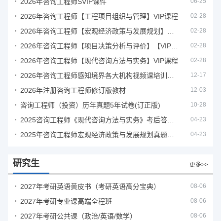
2026年咨询工程师SVIP课件
06-25
2026年咨询工程师【工程项目组织与管理】VIP课程
02-28
2026年咨询工程师【宏观经济政策与发展规划】【VIP基础同步班】
02-28
2026年咨询工程师【项目决策分析与评价】【VIP基础同步班】
02-28
2026年咨询工程师【现代咨询方法与实务】VIP课程
02-28
2026年咨询工程师感知境界各大机构视频课培训教程
12-17
2026年注册咨询工程师修订版教材
12-03
咨询工程师（投资）历年真题5年试卷(订正版)
10-28
2025咨询工程师《现代咨询方法与实务》考后答案真题解析
04-23
2025年咨询工程师宏观经济政策与发展规划真题解析
04-23
研究生
更多>>
2027年考研英语黄皮书（考研英语高分宝典）
08-06
2027年考研专业课高端全程班
08-06
2027年考研公共课（政治/英语/数学）
08-06