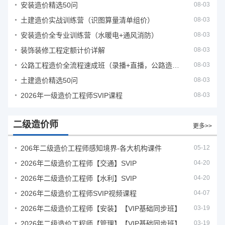
安装造价精选50问
08-03
土建造价实战训练营（识图算量清单组价）
08-03
安装造价全专业训练营（水暖电+通风消防）
08-03
装饰装修工程定额计价详解
08-03
公路工程造价全流程速成班（录播+直播，公路造价必备计量定额组价签证结算）
08-03
土建造价精选50问
08-03
2026年一级造价工程师SVIP课程
08-03
二级造价师
更多>>
206年二级造价工程师感知境界-各大机构课件
05-12
2026年二级造价工程师【交通】SVIP
04-20
2026年二级造价工程师【水利】SVIP
04-20
2026年二级造价工程师SVIP视频课程
04-07
2026年二级造价工程师【安装】【VIP基础同步班】
03-19
2026年二级造价工程师【管理】【VIP基础同步班】
03-19