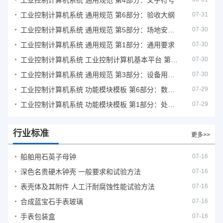
工业控制计算机系统 通用规范 第4部分：文字符号
工业控制计算机系统 通用规范 第6部分：验收大纲
07-31
工业控制计算机系统 通用规范 第5部分：场地安全要求
07-30
工业控制计算机系统 通用规范 第1部分：通用要求
07-30
工业控制计算机系统 工业控制计算机基本平台 第2部分：性能评定方法
07-30
工业控制计算机系统 通用规范 第3部分：设备用图形符号
07-30
工业控制计算机系统 功能模块模板 第6部分：数字量输入输出通道模板性能评定方法
07-29
工业控制计算机系统 功能模块模板 第1部分：处理器模板通用技术条件
07-29
行业标准
更多>>
船舶用石英子母钟
07-16
深色名贵硬木钟壳 一般要求和试验方法
07-16
表壳体及其附件 人工汗耐腐蚀性能试验方法
07-16
合成蓝宝石手表玻璃
07-16
手表包装盒
07-16