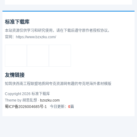
标准下载库
本站资源仅供学习和研究使用，请在下载后遵守原作者授权协议。
官网：https://www.bzxzku.com/
友情链接
知筑侠
西南工程联盟
地质网
夸克资源网
有趣的
夸克吧
海外素材模版
Copyright 2026 标准下载库
Theme by 胡思乱想 ·
bzxzku.com
蜀ICP备2026004685号-1
今日更新：
0
篇