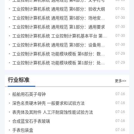
工业控制计算机系统 通用规范 第4部分：文字符号
工业控制计算机系统 通用规范 第6部分：验收大纲
07-31
工业控制计算机系统 通用规范 第5部分：场地安全要求
07-30
工业控制计算机系统 通用规范 第1部分：通用要求
07-30
工业控制计算机系统 工业控制计算机基本平台 第2部分：性能评定方法
07-30
工业控制计算机系统 通用规范 第3部分：设备用图形符号
07-30
工业控制计算机系统 功能模块模板 第6部分：数字量输入输出通道模板性能评定方法
07-29
工业控制计算机系统 功能模块模板 第1部分：处理器模板通用技术条件
07-29
行业标准
更多>>
船舶用石英子母钟
07-16
深色名贵硬木钟壳 一般要求和试验方法
07-16
表壳体及其附件 人工汗耐腐蚀性能试验方法
07-16
合成蓝宝石手表玻璃
07-16
手表包装盒
07-16