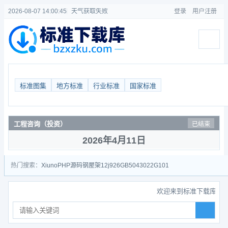
2026-08-07 14:00:46
天气获取失败
登录
用户注册
标准图集
地方标准
行业标准
国家标准
工程咨询（投资）
已结束
2026年4月11日
热门搜索：
Xiuno
PHP源码
钢屋架
12j926
GB50430
22G101
欢迎来到标准下载库，考友群：959