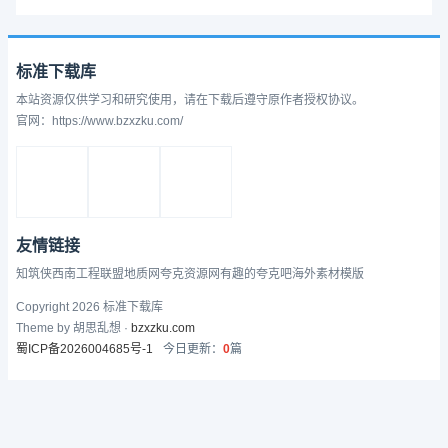
标准下载库
本站资源仅供学习和研究使用，请在下载后遵守原作者授权协议。
官网：https://www.bzxzku.com/
友情链接
知筑侠
西南工程联盟
地质网
夸克资源网
有趣的
夸克吧
海外素材模版
Copyright 2026 标准下载库
Theme by 胡思乱想 ·
bzxzku.com
蜀ICP备2026004685号-1
今日更新：
0
篇