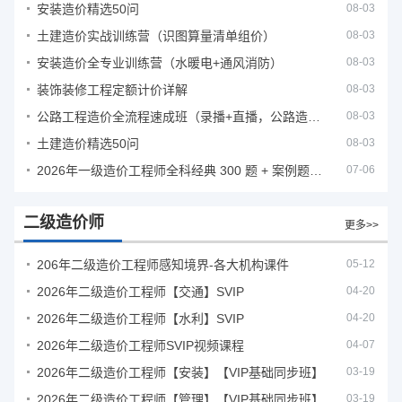
安装造价精选50问
08-03
土建造价实战训练营（识图算量清单组价）
08-03
安装造价全专业训练营（水暖电+通风消防）
08-03
装饰装修工程定额计价详解
08-03
公路工程造价全流程速成班（录播+直播，公路造价必备计量定额组价签证结算）
08-03
土建造价精选50问
08-03
2026年一级造价工程师全科经典 300 题 + 案例题库｜管理土建安装计量案例刷题 PDF
07-06
二级造价师
更多>>
206年二级造价工程师感知境界-各大机构课件
05-12
2026年二级造价工程师【交通】SVIP
04-20
2026年二级造价工程师【水利】SVIP
04-20
2026年二级造价工程师SVIP视频课程
04-07
2026年二级造价工程师【安装】【VIP基础同步班】
03-19
2026年二级造价工程师【管理】【VIP基础同步班】
03-19