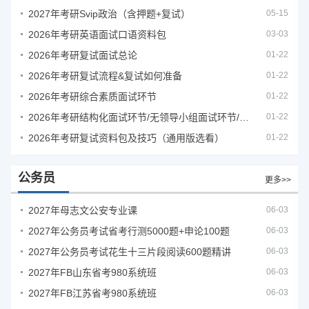
2027年考研Svip政治（含押题+复试）
05-15
2026年考研英语面试口语资料包
03-03
2026年考研复试面试总论
01-22
2026年考研复试流程&复试如何准备
01-22
2026年考研综合素质面试环节
01-22
2026年考研结构化面试环节/无领导小组面试环节/面试技巧及简历书写
01-22
2026年考研复试资料包及技巧（通用版选看）
01-22
公务员
更多>>
2027年母志文公安专业课
06-03
2027年公务员考试省考行测5000题+申论100题
06-03
2027年公务员考试花生十三片段阅读600题精讲
06-03
2027年FB山东省考980系统班
06-03
2027年FB江苏省考980系统班
06-03