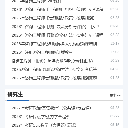
2026年咨询工程师SVIP课件
06-25
2026年咨询工程师【工程项目组织与管理】VIP课程
02-28
2026年咨询工程师【宏观经济政策与发展规划】【VIP基础同步班】
02-28
2026年咨询工程师【项目决策分析与评价】【VIP基础同步班】
02-28
2026年咨询工程师【现代咨询方法与实务】VIP课程
02-28
2026年咨询工程师感知境界各大机构视频课培训教程
12-17
2026年注册咨询工程师修订版教材
12-03
咨询工程师（投资）历年真题5年试卷(订正版)
10-28
2025咨询工程师《现代咨询方法与实务》考后答案真题解析
04-23
2025年咨询工程师宏观经济政策与发展规划真题解析
04-23
研究生
更多>>
2027年考研政治/英语/数学（公共课+专业课）
05-28
2026年考研传热学/热力学全程班
05-22
2027年考研Svip数学（含押题+复试）
05-15