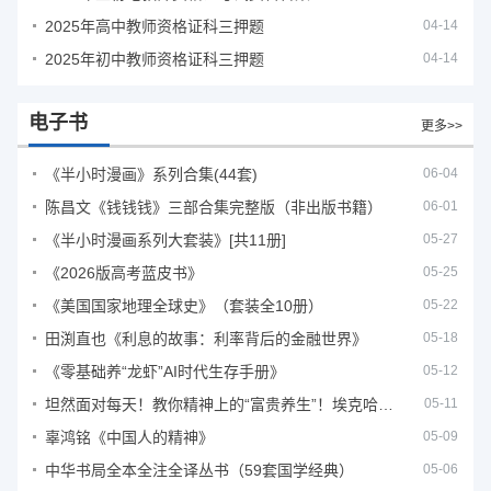
2025年高中教师资格证科三押题
04-14
2025年初中教师资格证科三押题
04-14
电子书
更多>>
《半小时漫画》系列合集(44套)
06-04
陈昌文《钱钱钱》三部合集完整版（非出版书籍）
06-01
《半小时漫画系列大套装》[共11册]
05-27
《2026版高考蓝皮书》
05-25
《美国国家地理全球史》（套装全10册）
05-22
田渕直也《利息的故事：利率背后的金融世界》
05-18
《零基础养“龙虾”AI时代生存手册》
05-12
坦然面对每天！教你精神上的“富贵养生”！埃克哈特·托利（Eckhart Tolle）《人生不必太用力》
05-11
辜鸿铭《中国人的精神》
05-09
中华书局全本全注全译丛书（59套国学经典）
05-06