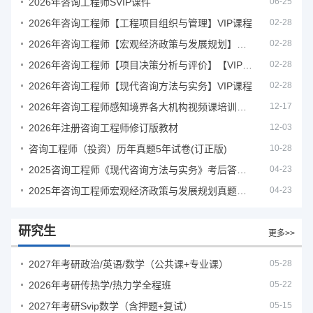
2026年咨询工程师SVIP课件
06-25
2026年咨询工程师【工程项目组织与管理】VIP课程
02-28
2026年咨询工程师【宏观经济政策与发展规划】【VIP基础同步班】
02-28
2026年咨询工程师【项目决策分析与评价】【VIP基础同步班】
02-28
2026年咨询工程师【现代咨询方法与实务】VIP课程
02-28
2026年咨询工程师感知境界各大机构视频课培训教程
12-17
2026年注册咨询工程师修订版教材
12-03
咨询工程师（投资）历年真题5年试卷(订正版)
10-28
2025咨询工程师《现代咨询方法与实务》考后答案真题解析
04-23
2025年咨询工程师宏观经济政策与发展规划真题解析
04-23
研究生
更多>>
2027年考研政治/英语/数学（公共课+专业课）
05-28
2026年考研传热学/热力学全程班
05-22
2027年考研Svip数学（含押题+复试）
05-15