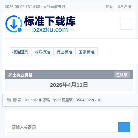
2026-08-06 13:14:05
天气获取失败
登录
用户注册
标准图集
地方标准
行业标准
国家标准
护士执业资格
已结束
2026年4月11日
热门搜索：
Xiuno
PHP源码
12j926
钢屋架
GB50430
22G101