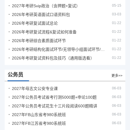
2027年考研Svip政治（含押题+复试）
05-15
2026年考研英语面试口语资料包
03-03
2026年考研复试面试总论
01-22
2026年考研复试流程&复试如何准备
01-22
2026年考研综合素质面试环节
01-22
2026年考研结构化面试环节/无领导小组面试环节/面试技巧及简历书写
01-22
2026年考研复试资料包及技巧（通用版选看）
01-22
公务员
更多>>
2027年母志文公安专业课
06-03
2027年公务员考试省考行测5000题+申论100题
06-03
2027年公务员考试花生十三片段阅读600题精讲
06-03
2027年FB山东省考980系统班
06-03
2027年FB江苏省考980系统班
06-03