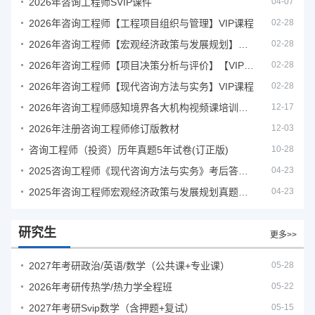
2026年咨询工程师SVIP课件
04-07
2026年咨询工程师【工程项目组织与管理】VIP课程
02-28
2026年咨询工程师【宏观经济政策与发展规划】【VIP基础同步班】
02-28
2026年咨询工程师【项目决策分析与评价】【VIP基础同步班】
02-28
2026年咨询工程师【现代咨询方法与实务】VIP课程
02-28
2026年咨询工程师感知境界各大机构视频课培训教程
12-17
2026年注册咨询工程师修订版教材
12-03
咨询工程师（投资）历年真题5年试卷(订正版)
10-28
2025咨询工程师《现代咨询方法与实务》考后答案真题解析
04-23
2025年咨询工程师宏观经济政策与发展规划真题解析
04-23
研究生
更多>>
2027年考研政治/英语/数学（公共课+专业课）
05-28
2026年考研传热学/热力学全程班
05-22
2027年考研Svip数学（含押题+复试）
05-15