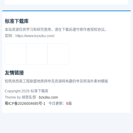
标准下载库
本站资源仅供学习和研究使用，请在下载后遵守原作者授权协议。
官网：https://www.bzxzku.com/
友情链接
知筑侠
西南工程联盟
地质网
夸克资源网
有趣的
夸克吧
海外素材模版
Copyright 2026 标准下载库
Theme by 胡思乱想 ·
bzxzku.com
蜀ICP备2026004685号-1
今日更新：
0
篇