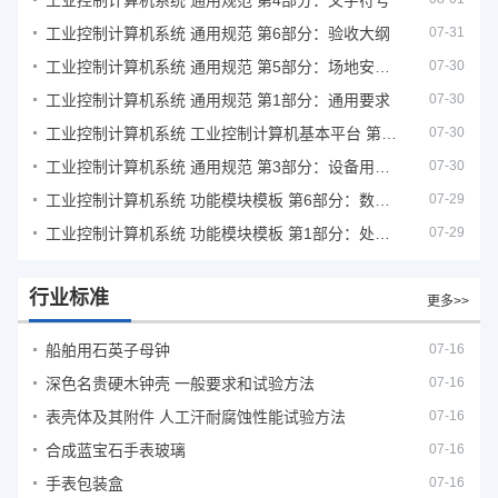
工业控制计算机系统 通用规范 第4部分：文字符号
工业控制计算机系统 通用规范 第6部分：验收大纲
07-31
工业控制计算机系统 通用规范 第5部分：场地安全要求
07-30
工业控制计算机系统 通用规范 第1部分：通用要求
07-30
工业控制计算机系统 工业控制计算机基本平台 第2部分：性能评定方法
07-30
工业控制计算机系统 通用规范 第3部分：设备用图形符号
07-30
工业控制计算机系统 功能模块模板 第6部分：数字量输入输出通道模板性能评定方法
07-29
工业控制计算机系统 功能模块模板 第1部分：处理器模板通用技术条件
07-29
行业标准
更多>>
船舶用石英子母钟
07-16
深色名贵硬木钟壳 一般要求和试验方法
07-16
表壳体及其附件 人工汗耐腐蚀性能试验方法
07-16
合成蓝宝石手表玻璃
07-16
手表包装盒
07-16