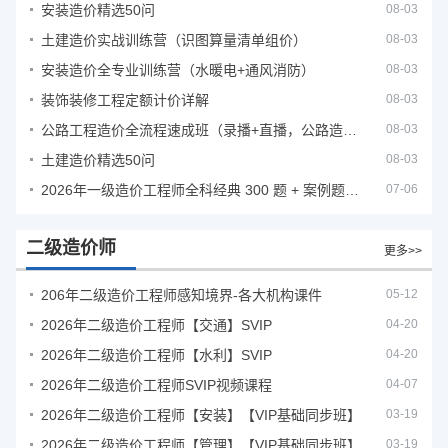
安装造价精选50问
08-03
土建造价实战训练营（识图算量清单组价）
08-03
安装造价全专业训练营（水暖电+通风消防）
08-03
装饰装修工程定额计价详解
08-03
公路工程造价全流程速成班（录播+直播，公路造价必备计量定额组价签证结算）
08-03
土建造价精选50问
08-03
2026年一级造价工程师全科经典 300 题 + 案例题库｜管理土建安装计量案例刷题 PDF
07-06
二级造价师
更多>>
206年二级造价工程师感知境界-各大机构课件
05-12
2026年二级造价工程师【交通】SVIP
04-20
2026年二级造价工程师【水利】SVIP
04-20
2026年二级造价工程师SVIP视频课程
04-07
2026年二级造价工程师【安装】【VIP基础同步班】
03-19
2026年二级造价工程师【管理】【VIP基础同步班】
03-19