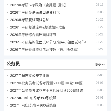
2027年考研Svip政治（含押题+复试）
05-15
2026年考研英语面试口语资料包
03-03
2026年考研复试面试总论
01-22
2026年考研复试流程&复试如何准备
01-22
2026年考研综合素质面试环节
01-22
2026年考研结构化面试环节/无领导小组面试环节/面试技巧及简历书写
01-22
2026年考研复试资料包及技巧（通用版选看）
01-22
公务员
更多>>
2027年母志文公安专业课
06-03
2027年公务员考试省考行测5000题+申论100题
06-03
2027年公务员考试花生十三片段阅读600题精讲
06-03
2027年FB山东省考980系统班
06-03
2027年FB江苏省考980系统班
06-03