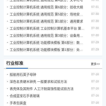
工业控制计算机系统 通用规范 第4部分：文字符号
工业控制计算机系统 通用规范 第6部分：验收大纲
07-31
工业控制计算机系统 通用规范 第5部分：场地安全要求
07-30
工业控制计算机系统 通用规范 第1部分：通用要求
07-30
工业控制计算机系统 工业控制计算机基本平台 第2部分：性能评定方法
07-30
工业控制计算机系统 通用规范 第3部分：设备用图形符号
07-30
工业控制计算机系统 功能模块模板 第6部分：数字量输入输出通道模板性能评定方法
07-29
工业控制计算机系统 功能模块模板 第1部分：处理器模板通用技术条件
07-29
行业标准
更多>>
船舶用石英子母钟
07-16
深色名贵硬木钟壳 一般要求和试验方法
07-16
表壳体及其附件 人工汗耐腐蚀性能试验方法
07-16
合成蓝宝石手表玻璃
07-16
手表包装盒
07-16