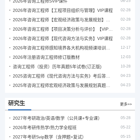
2026年咨询工程师SVIP课件
06-25
2026年咨询工程师【工程项目组织与管理】VIP课程
02-28
2026年咨询工程师【宏观经济政策与发展规划】【VIP基础同步班】
02-28
2026年咨询工程师【项目决策分析与评价】【VIP基础同步班】
02-28
2026年咨询工程师【现代咨询方法与实务】VIP课程
02-28
2026年咨询工程师感知境界各大机构视频课培训教程
12-17
2026年注册咨询工程师修订版教材
12-03
咨询工程师（投资）历年真题5年试卷(订正版)
10-28
2025咨询工程师《现代咨询方法与实务》考后答案真题解析
04-23
2025年咨询工程师宏观经济政策与发展规划真题解析
04-23
研究生
更多>>
2027年考研政治/英语/数学（公共课+专业课）
05-28
2026年考研传热学/热力学全程班
05-22
2027年考研Svip数学（含押题+复试）
05-15