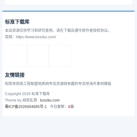
标准下载库
本站资源仅供学习和研究使用，请在下载后遵守原作者授权协议。
官网：https://www.bzxzku.com/
友情链接
知筑侠
西南工程联盟
地质网
夸克资源网
有趣的
夸克吧
海外素材模版
Copyright 2026 标准下载库
Theme by 胡思乱想 ·
bzxzku.com
蜀ICP备2026004685号-1
今日更新：
0
篇