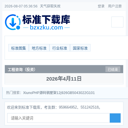
2026-08-07 05:36:57
天气获取失败
登录
用户注册
标准图集
地方标准
行业标准
国家标准
工程咨询（投资）
已结束
2026年4月11日
热门搜索：
Xiuno
PHP源码
钢屋架
12j926
GB50430
22G101
欢迎来到标准下载库，考友群：959664952、551242518。