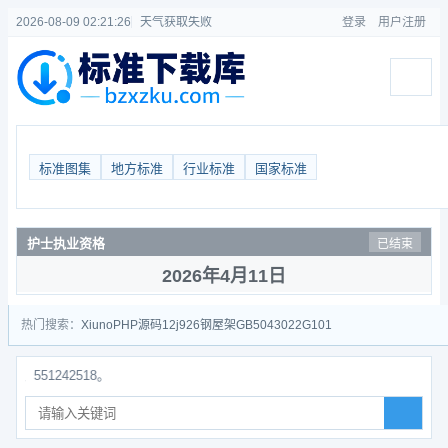
2026-08-09 02:21:26
天气获取失败
登录
用户注册
标准图集
地方标准
行业标准
国家标准
护士执业资格
已结束
2026年4月11日
热门搜索：
Xiuno
PHP源码
12j926
钢屋架
GB50430
22G101
1242518。