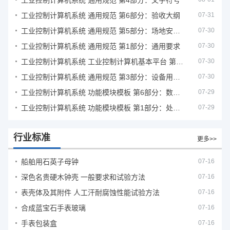
工业控制计算机系统 通用规范 第4部分：文字符号
工业控制计算机系统 通用规范 第6部分：验收大纲
07-31
工业控制计算机系统 通用规范 第5部分：场地安全要求
07-30
工业控制计算机系统 通用规范 第1部分：通用要求
07-30
工业控制计算机系统 工业控制计算机基本平台 第2部分：性能评定方法
07-30
工业控制计算机系统 通用规范 第3部分：设备用图形符号
07-30
工业控制计算机系统 功能模块模板 第6部分：数字量输入输出通道模板性能评定方法
07-29
工业控制计算机系统 功能模块模板 第1部分：处理器模板通用技术条件
07-29
行业标准
更多>>
船舶用石英子母钟
07-16
深色名贵硬木钟壳 一般要求和试验方法
07-16
表壳体及其附件 人工汗耐腐蚀性能试验方法
07-16
合成蓝宝石手表玻璃
07-16
手表包装盒
07-16