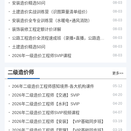
安装造价精选50问
08-03
土建造价实战训练营（识图算量清单组价）
08-03
安装造价全专业训练营（水暖电+通风消防）
08-03
装饰装修工程定额计价详解
08-03
公路工程造价全流程速成班（录播+直播，公路造价必备计量定额组价签证结算）
08-03
土建造价精选50问
08-03
2026年一级造价工程师SVIP课程
08-03
二级造价师
更多>>
206年二级造价工程师感知境界-各大机构课件
05-12
2026年二级造价工程师【交通】SVIP
04-20
2026年二级造价工程师【水利】SVIP
04-20
2026年二级造价工程师SVIP视频课程
04-07
2026年二级造价工程师【安装】【VIP基础同步班】
03-19
2026年二级造价工程师【管理】【VIP基础同步班】
03-19