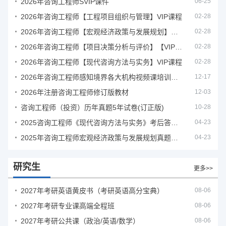
2026年咨询工程师SVIP课件
06-25
2026年咨询工程师【工程项目组织与管理】VIP课程
02-28
2026年咨询工程师【宏观经济政策与发展规划】【VIP基础同步班】
02-28
2026年咨询工程师【项目决策分析与评价】【VIP基础同步班】
02-28
2026年咨询工程师【现代咨询方法与实务】VIP课程
02-28
2026年咨询工程师感知境界各大机构视频课培训教程
12-17
2026年注册咨询工程师修订版教材
12-03
咨询工程师（投资）历年真题5年试卷(订正版)
10-28
2025咨询工程师《现代咨询方法与实务》考后答案真题解析
04-23
2025年咨询工程师宏观经济政策与发展规划真题解析
04-23
研究生
更多>>
2027年考研英语黄皮书（考研英语高分宝典）
08-06
2027年考研专业课高端全程班
08-06
2027年考研公共课（政治/英语/数学）
08-06