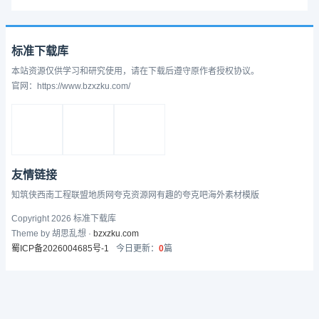
标准下载库
本站资源仅供学习和研究使用，请在下载后遵守原作者授权协议。
官网：https://www.bzxzku.com/
友情链接
知筑侠
西南工程联盟
地质网
夸克资源网
有趣的
夸克吧
海外素材模版
Copyright 2026 标准下载库
Theme by 胡思乱想 ·
bzxzku.com
蜀ICP备2026004685号-1
今日更新：
0
篇