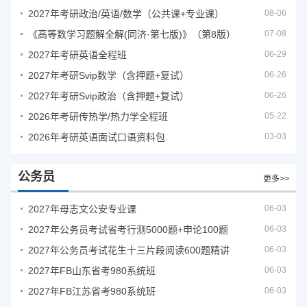
2027年考研政治/英语/数学（公共课+专业课）
08-06
《高等数学习题解全解(同济·第七版)》（第8版）
07-08
2027年考研英语全程班
06-29
2027年考研Svip数学（含押题+复试）
06-26
2027年考研Svip政治（含押题+复试）
06-26
2026年考研传热学/热力学全程班
05-22
2026年考研英语面试口语资料包
03-03
公务员
更多>>
2027年母志文公安专业课
06-03
2027年公务员考试省考行测5000题+申论100题
06-03
2027年公务员考试花生十三片段阅读600题精讲
06-03
2027年FB山东省考980系统班
06-03
2027年FB江苏省考980系统班
06-03