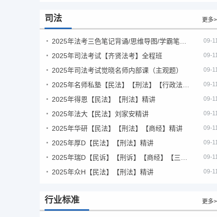
司法
更多>
2025年法考‮色三‬笔‮背记‬诵/思维导图/学霸笔记/学科框架图
09-1
2025年司法考试【齐贤法考】全程班
09-1
2025年司法考试觉晓名师内部课（主观题）
09-1
2025年名师私塾【民法】【刑法】【行政法】【商经】精讲
09-1
2025年得恩【民法】【刑法】精讲
09-1
2025年法大【民法】刘家安精讲
09-1
2025年华研【民法】【刑法】【商经】精讲
09-1
2025年厚D【民法】【刑法】精讲
09-1
2025年瑞D【民诉】【刑诉】【商经】【三国】精讲
09-1
2025年众H【民法】【刑法】精讲
09-1
行业标准
更多>