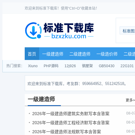
欢迎来到标准下载库！使用“Ctrl+D”收藏本站！
标准图
首页
一级建造师
二级建造师
一级造价师
二级
热门搜索：
Xiuno
PHP源码
12j926
钢屋架
GB50430
22G101
欢迎来到标准下载库，考友群：959664952、551242518。
一级建造师
更多>
2026年一级建造师建筑实务默写本含答案
08-0
2026年一级建造师工程经济默写本含答案
08-0
2026年一级建造师法规默写本含答案
08-0