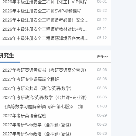
2026年中级注册安全工程师【化工】VIP课程
06-01
2026年中级注册安全工程师SVIP视频课程
05-22
2026年中级注册安全工程师备考必备！安全生产新规范合集（含2025新国标）
05-22
2026年中级注册安全工程师新教材对比+考试大纲PDF
05-21
2026年中级注册安全工程师感知境界各大机构课程
05-12
研究生
更多>>
2027年考研英语黄皮书（考研英语高分宝典）
08-06
2027年考研专业课高端全程班
08-06
2027年考研公共课（政治/英语/数学）
08-06
2027年考研政治/英语/数学（公共课+专业课）
08-06
《高等数学习题解全解(同济·第七版)》（第8版）
07-08
2027年考研英语全程班
06-29
2027年考研Svip数学（含押题+复试）
06-26
2027年考研Svip政治（含押题+复试）
06-26