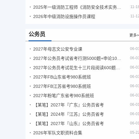
2025年一级消防工程师《消防安全技术实务》考试真题及答案
11-1
2026年中级消防设施操作员课程
11-1
公务员
更多>
2027年母志文公安专业课
06-0
2027年公务员考试省考行测5000题+申论100题
06-0
2027年公务员考试花生十三片段阅读600题精讲
06-0
2027年FB山东省考980系统班
06-0
2027年FB江苏省考980系统班
06-0
2027年粉笔广东省考980系统班
06-0
【某笔】2027年『广东』公务员省考
06-0
【某笔】2024年『江苏』公务员省考
06-0
【某笔】2027年『山东』公务员省考
06-0
2026年军队文职资料合集
05-2