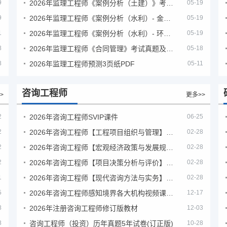
9
2026年监理工程师《案例分析（土建）》考试真题及答案解析
05-19
9
2026年监理工程师《案例分析（水利）- 金结方向》考试真题
05-19
1
2026年监理工程师《案例分析（水利）- 环保方向》考试真题
05-19
8
2026年监理工程师《合同管理》考试真题及答案解析
05-18
8
2026年监理工程师预测3页纸PDF
05-11
咨询工程师
>
更多>>
2
2026年咨询工程师SVIP课件
06-25
2
2026年咨询工程师【工程项目组织与管理】VIP课程
02-28
2
2026年咨询工程师【宏观经济政策与发展规划】【VIP基础同步班】
02-28
2
2026年咨询工程师【项目决策分析与评价】【VIP基础同步班】
02-28
1
2026年咨询工程师【现代咨询方法与实务】VIP课程
02-28
5
2026年咨询工程师感知境界各大机构视频课培训教程
12-17
8
2026年注册咨询工程师修订版教材
12-03
8
咨询工程师（投资）历年真题5年试卷(订正版)
10-28