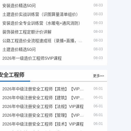
安装造价精选50问
08-03
土建造价实战训练营（识图算量清单组价）
08-03
安装造价全专业训练营（水暖电+通风消防）
08-03
装饰装修工程定额计价详解
08-03
公路工程造价全流程速成班（录播+直播，公路造价必备计量定额组价签证结算）
08-03
土建造价精选50问
08-03
2026年一级造价工程师SVIP课程
08-03
安全工程师
更多>>
2026年中级注册安全工程师【其他】【VIP基础同步班】
06-01
2026年中级注册安全工程师【建筑】【VIP基础同步班】
06-01
2026年中级注册安全工程师【法规】VIP课程
06-01
2026年中级注册安全工程师【管理】【VIP基础同步班】
06-01
2026年中级注册安全工程师【技术】VIP课程
06-01