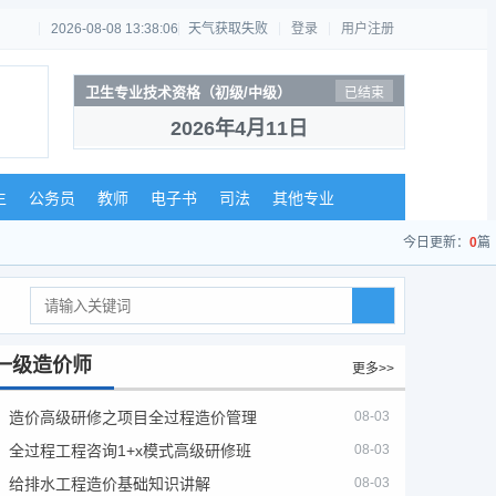
2026-08-08 13:38:06
天气获取失败
登录
用户注册
卫生专业技术资格（初级/中级）
已结束
2026年4月11日
生
公务员
教师
电子书
司法
其他专业
今日更新：
0
篇
一级造价师
更多>>
造价高级研修之项目全过程造价管理
08-03
全过程工程咨询1+x模式高级研修班
08-03
给排水工程造价基础知识讲解
08-03