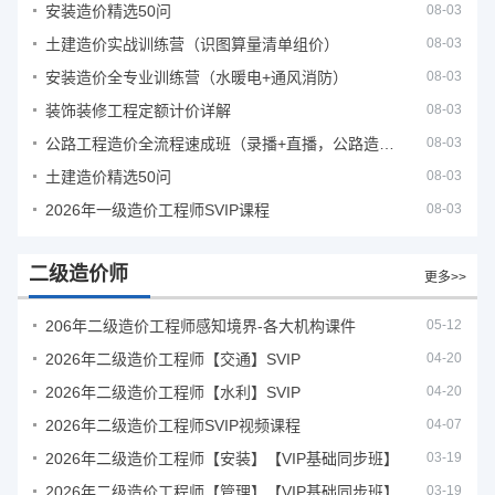
安装造价精选50问
08-03
土建造价实战训练营（识图算量清单组价）
08-03
安装造价全专业训练营（水暖电+通风消防）
08-03
装饰装修工程定额计价详解
08-03
公路工程造价全流程速成班（录播+直播，公路造价必备计量定额组价签证结算）
08-03
土建造价精选50问
08-03
2026年一级造价工程师SVIP课程
08-03
二级造价师
更多>>
206年二级造价工程师感知境界-各大机构课件
05-12
2026年二级造价工程师【交通】SVIP
04-20
2026年二级造价工程师【水利】SVIP
04-20
2026年二级造价工程师SVIP视频课程
04-07
2026年二级造价工程师【安装】【VIP基础同步班】
03-19
2026年二级造价工程师【管理】【VIP基础同步班】
03-19