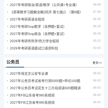
2027年考研政治/英语/数学（公共课+专业课）
08-06
《高等数学习题解全解(同济·第七版)》（第8版）
07-08
2027年考研英语全程班
06-29
2027年考研Svip数学（含押题+复试）
06-26
2027年考研Svip政治（含押题+复试）
06-26
2026年考研传热学/热力学全程班
05-22
2026年考研英语面试口语资料包
03-03
公务员
更多>>
2027年母志文公安专业课
06-03
2027年公务员考试省考行测5000题+申论100题
06-03
2027年公务员考试花生十三片段阅读600题精讲
06-03
2027年FB山东省考980系统班
06-03
2027年FB江苏省考980系统班
06-03