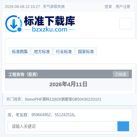
2026-08-08 22:16:28
天气获取失败
登录
用户注册
标准图集
地方标准
行业标准
国家标准
工程咨询（投资）
已结束
2026年4月11日
热门搜索：
Xiuno
PHP源码
12j926
钢屋架
GB50430
22G101
友群：959664952、551242518。