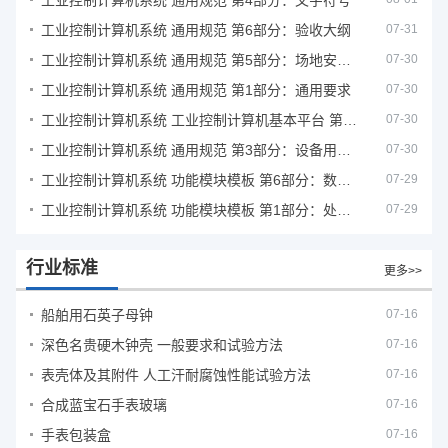
工业控制计算机系统 通用规范 第4部分：文字符号
工业控制计算机系统 通用规范 第6部分：验收大纲
07-31
工业控制计算机系统 通用规范 第5部分：场地安全要求
07-30
工业控制计算机系统 通用规范 第1部分：通用要求
07-30
工业控制计算机系统 工业控制计算机基本平台 第2部分：性能评定方法
07-30
工业控制计算机系统 通用规范 第3部分：设备用图形符号
07-30
工业控制计算机系统 功能模块模板 第6部分：数字量输入输出通道模板性能评定方法
07-29
工业控制计算机系统 功能模块模板 第1部分：处理器模板通用技术条件
07-29
行业标准
更多>>
船舶用石英子母钟
07-16
深色名贵硬木钟壳 一般要求和试验方法
07-16
表壳体及其附件 人工汗耐腐蚀性能试验方法
07-16
合成蓝宝石手表玻璃
07-16
手表包装盒
07-16