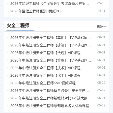
2026年监理工程师《合同管理》考试真题及答案解析
05-18
2026年监理工程师预测3页纸PDF
05-11
安全工程师
更多>>
2026年中级注册安全工程师【其他】【VIP基础同步班】
06-01
2026年中级注册安全工程师【建筑】【VIP基础同步班】
06-01
2026年中级注册安全工程师【法规】VIP课程
06-01
2026年中级注册安全工程师【管理】【VIP基础同步班】
06-01
2026年中级注册安全工程师【技术】VIP课程
06-01
2026年中级注册安全工程师【化工】VIP课程
06-01
2026年中级注册安全工程师SVIP视频课程
05-22
2026年中级注册安全工程师备考必备！安全生产新规范合集（含2025新国标）
05-22
2026年中级注册安全工程师新教材对比+考试大纲PDF
05-21
2026年中级注册安全工程师感知境界各大机构课程
05-12