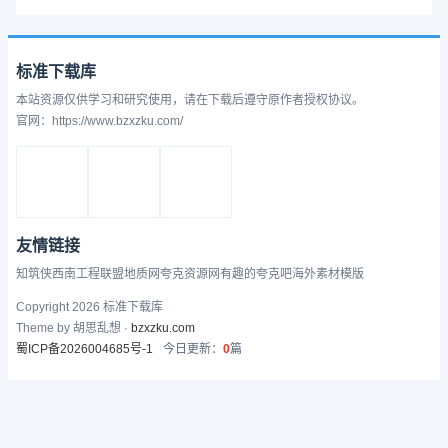
标准下载库
本站资源仅供学习和研究使用，请在下载后遵守原作者授权协议。
官网：https://www.bzxzku.com/
友情链接
知筑侠
西南工程联盟
地质网
夸克资源网
有趣的
夸克吧
海外素材模版
Copyright 2026 标准下载库
Theme by 胡思乱想 ·
bzxzku.com
蜀ICP备2026004685号-1
今日更新：
0
篇