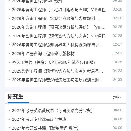
2026年咨询工程师SVIP课件
06-25
2026年咨询工程师【工程项目组织与管理】VIP课程
02-28
2026年咨询工程师【宏观经济政策与发展规划】【VIP基础同步班】
02-28
2026年咨询工程师【项目决策分析与评价】【VIP基础同步班】
02-28
2026年咨询工程师【现代咨询方法与实务】VIP课程
02-28
2026年咨询工程师感知境界各大机构视频课培训教程
12-17
2026年注册咨询工程师修订版教材
12-03
咨询工程师（投资）历年真题5年试卷(订正版)
10-28
2025咨询工程师《现代咨询方法与实务》考后答案真题解析
04-23
2025年咨询工程师宏观经济政策与发展规划真题解析
04-23
研究生
更多>>
2027年考研英语黄皮书（考研英语高分宝典）
08-06
2027年考研专业课高端全程班
08-06
2027年考研公共课（政治/英语/数学）
08-06