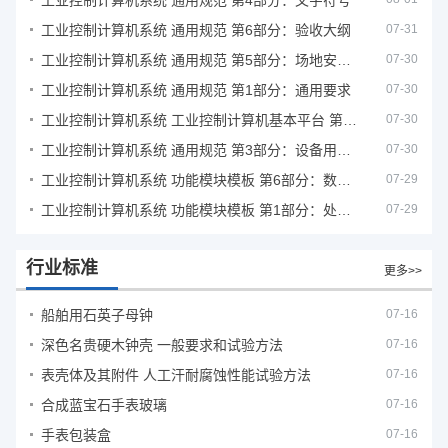
工业控制计算机系统 通用规范 第4部分：文字符号
工业控制计算机系统 通用规范 第6部分：验收大纲
07-31
工业控制计算机系统 通用规范 第5部分：场地安全要求
07-30
工业控制计算机系统 通用规范 第1部分：通用要求
07-30
工业控制计算机系统 工业控制计算机基本平台 第2部分：性能评定方法
07-30
工业控制计算机系统 通用规范 第3部分：设备用图形符号
07-30
工业控制计算机系统 功能模块模板 第6部分：数字量输入输出通道模板性能评定方法
07-29
工业控制计算机系统 功能模块模板 第1部分：处理器模板通用技术条件
07-29
行业标准
更多>>
船舶用石英子母钟
07-16
深色名贵硬木钟壳 一般要求和试验方法
07-16
表壳体及其附件 人工汗耐腐蚀性能试验方法
07-16
合成蓝宝石手表玻璃
07-16
手表包装盒
07-16