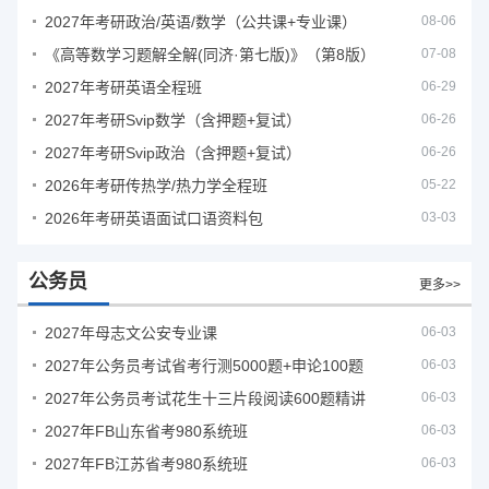
2027年考研政治/英语/数学（公共课+专业课）
08-06
《高等数学习题解全解(同济·第七版)》（第8版）
07-08
2027年考研英语全程班
06-29
2027年考研Svip数学（含押题+复试）
06-26
2027年考研Svip政治（含押题+复试）
06-26
2026年考研传热学/热力学全程班
05-22
2026年考研英语面试口语资料包
03-03
公务员
更多>>
2027年母志文公安专业课
06-03
2027年公务员考试省考行测5000题+申论100题
06-03
2027年公务员考试花生十三片段阅读600题精讲
06-03
2027年FB山东省考980系统班
06-03
2027年FB江苏省考980系统班
06-03