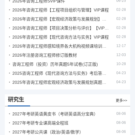
2026年咨询工程师SVIP课件
06-25
2026年咨询工程师【工程项目组织与管理】VIP课程
02-28
2026年咨询工程师【宏观经济政策与发展规划】【VIP基础同步班】
02-28
2026年咨询工程师【项目决策分析与评价】【VIP基础同步班】
02-28
2026年咨询工程师【现代咨询方法与实务】VIP课程
02-28
2026年咨询工程师感知境界各大机构视频课培训教程
12-17
2026年注册咨询工程师修订版教材
12-03
咨询工程师（投资）历年真题5年试卷(订正版)
10-28
2025咨询工程师《现代咨询方法与实务》考后答案真题解析
04-23
2025年咨询工程师宏观经济政策与发展规划真题解析
04-23
研究生
更多>>
2027年考研英语黄皮书（考研英语高分宝典）
08-06
2027年考研专业课高端全程班
08-06
2027年考研公共课（政治/英语/数学）
08-06