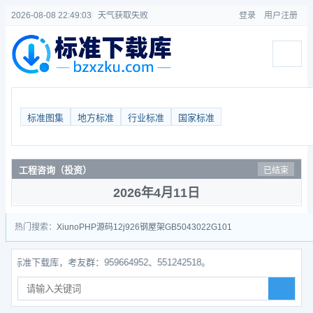
2026-08-08 22:49:04
天气获取失败
登录
用户注册
标准图集
地方标准
行业标准
国家标准
工程咨询（投资）
已结束
2026年4月11日
热门搜索：
Xiuno
PHP源码
12j926
钢屋架
GB50430
22G101
下载库，考友群：959664952、551242518。