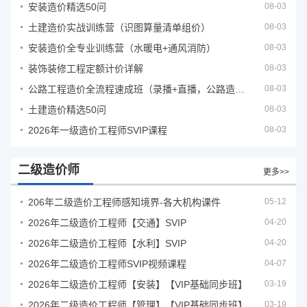
安装造价精选50问
08-03
土建造价实战训练营（识图算量清单组价）
08-03
安装造价全专业训练营（水暖电+通风消防）
08-03
装饰装修工程定额计价详解
08-03
公路工程造价全流程速成班（录播+直播，公路造价必备计量定额组价签证结算）
08-03
土建造价精选50问
08-03
2026年一级造价工程师SVIP课程
08-03
二级造价师
更多>>
206年二级造价工程师感知境界-各大机构课件
05-12
2026年二级造价工程师【交通】SVIP
04-20
2026年二级造价工程师【水利】SVIP
04-20
2026年二级造价工程师SVIP视频课程
04-07
2026年二级造价工程师【安装】【VIP基础同步班】
03-19
2026年二级造价工程师【管理】【VIP基础同步班】
03-19