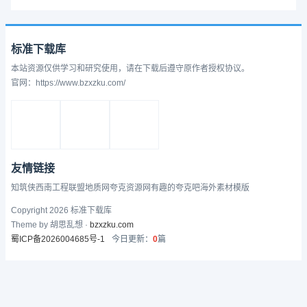
标准下载库
本站资源仅供学习和研究使用，请在下载后遵守原作者授权协议。
官网：https://www.bzxzku.com/
友情链接
知筑侠
西南工程联盟
地质网
夸克资源网
有趣的
夸克吧
海外素材模版
Copyright 2026 标准下载库
Theme by 胡思乱想 ·
bzxzku.com
蜀ICP备2026004685号-1
今日更新：
0
篇