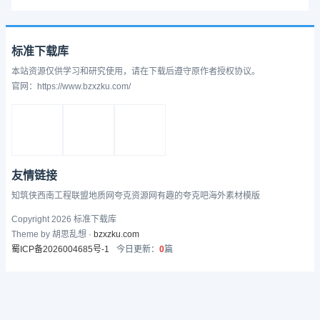
标准下载库
本站资源仅供学习和研究使用，请在下载后遵守原作者授权协议。
官网：https://www.bzxzku.com/
友情链接
知筑侠
西南工程联盟
地质网
夸克资源网
有趣的
夸克吧
海外素材模版
Copyright 2026 标准下载库
Theme by 胡思乱想 ·
bzxzku.com
蜀ICP备2026004685号-1
今日更新：
0
篇