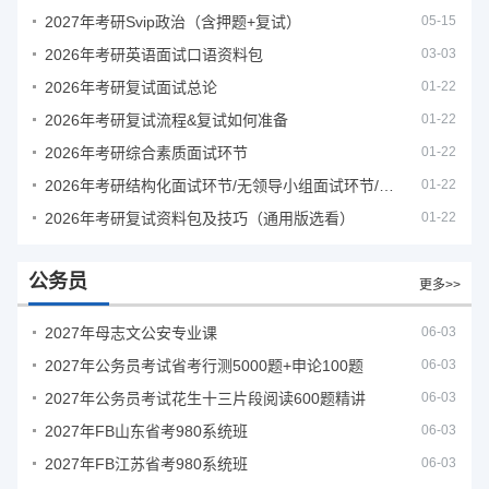
2027年考研Svip政治（含押题+复试）
05-15
2026年考研英语面试口语资料包
03-03
2026年考研复试面试总论
01-22
2026年考研复试流程&复试如何准备
01-22
2026年考研综合素质面试环节
01-22
2026年考研结构化面试环节/无领导小组面试环节/面试技巧及简历书写
01-22
2026年考研复试资料包及技巧（通用版选看）
01-22
公务员
更多>>
2027年母志文公安专业课
06-03
2027年公务员考试省考行测5000题+申论100题
06-03
2027年公务员考试花生十三片段阅读600题精讲
06-03
2027年FB山东省考980系统班
06-03
2027年FB江苏省考980系统班
06-03