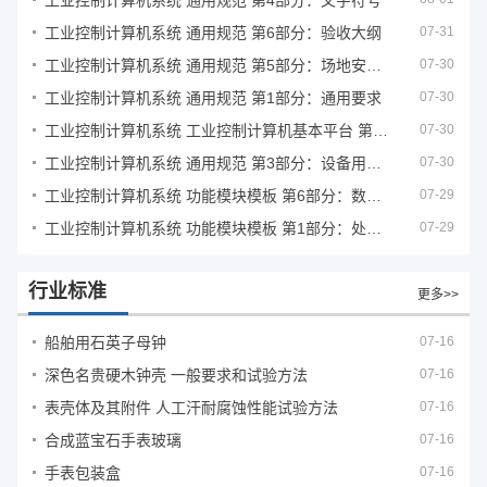
工业控制计算机系统 通用规范 第4部分：文字符号
工业控制计算机系统 通用规范 第6部分：验收大纲
07-31
工业控制计算机系统 通用规范 第5部分：场地安全要求
07-30
工业控制计算机系统 通用规范 第1部分：通用要求
07-30
工业控制计算机系统 工业控制计算机基本平台 第2部分：性能评定方法
07-30
工业控制计算机系统 通用规范 第3部分：设备用图形符号
07-30
工业控制计算机系统 功能模块模板 第6部分：数字量输入输出通道模板性能评定方法
07-29
工业控制计算机系统 功能模块模板 第1部分：处理器模板通用技术条件
07-29
行业标准
更多>>
船舶用石英子母钟
07-16
深色名贵硬木钟壳 一般要求和试验方法
07-16
表壳体及其附件 人工汗耐腐蚀性能试验方法
07-16
合成蓝宝石手表玻璃
07-16
手表包装盒
07-16