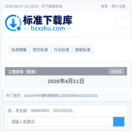
2026-08-07 10:28:53
天气获取失败
登录
用户注册
标准图集
地方标准
行业标准
国家标准
工程咨询（投资）
已结束
2026年4月11日
热门搜索：
Xiuno
PHP源码
钢屋架
12j926
GB50430
22G101
友群：959664952、551242518。