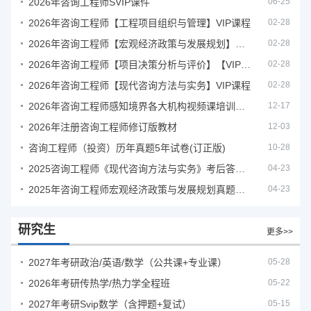
2026年咨询工程师SVIP课件
06-25
2026年咨询工程师【工程项目组织与管理】VIP课程
02-28
2026年咨询工程师【宏观经济政策与发展规划】【VIP基础同步班】
02-28
2026年咨询工程师【项目决策分析与评价】【VIP基础同步班】
02-28
2026年咨询工程师【现代咨询方法与实务】VIP课程
02-28
2026年咨询工程师感知境界各大机构视频课培训教程
12-17
2026年注册咨询工程师修订版教材
12-03
咨询工程师（投资）历年真题5年试卷(订正版)
10-28
2025咨询工程师《现代咨询方法与实务》考后答案真题解析
04-23
2025年咨询工程师宏观经济政策与发展规划真题解析
04-23
研究生
更多>>
2027年考研政治/英语/数学（公共课+专业课）
05-28
2026年考研传热学/热力学全程班
05-22
2027年考研Svip数学（含押题+复试）
05-15