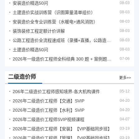
安装造价精选50问
08-03
土建造价实战训练营（识图算量清单组价）
08-03
安装造价全专业训练营（水暖电+通风消防）
08-03
装饰装修工程定额计价详解
08-03
公路工程造价全流程速成班（录播+直播，公路造价必备计量定额组价签证结算）
08-03
土建造价精选50问
08-03
2026年一级造价工程师全科经典 300 题 + 案例题库｜管理土建安装计量案例刷题 PDF
07-06
二级造价师
更多>>
206年二级造价工程师感知境界-各大机构课件
05-12
2026年二级造价工程师【交通】SVIP
04-20
2026年二级造价工程师【水利】SVIP
04-20
2026年二级造价工程师SVIP视频课程
04-07
2026年二级造价工程师【安装】【VIP基础同步班】
03-19
2026年二级造价工程师【管理】【VIP基础同步班】
03-19