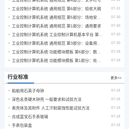
工业控制计算机系统 通用规范 第4部分：文字符号
工业控制计算机系统 通用规范 第6部分：验收大纲
07-31
工业控制计算机系统 通用规范 第5部分：场地安全要求
07-30
工业控制计算机系统 通用规范 第1部分：通用要求
07-30
工业控制计算机系统 工业控制计算机基本平台 第2部分：性能评定方法
07-30
工业控制计算机系统 通用规范 第3部分：设备用图形符号
07-30
工业控制计算机系统 功能模块模板 第6部分：数字量输入输出通道模板性能评定方法
07-29
工业控制计算机系统 功能模块模板 第1部分：处理器模板通用技术条件
07-29
行业标准
更多>>
船舶用石英子母钟
07-16
深色名贵硬木钟壳 一般要求和试验方法
07-16
表壳体及其附件 人工汗耐腐蚀性能试验方法
07-16
合成蓝宝石手表玻璃
07-16
手表包装盒
07-16