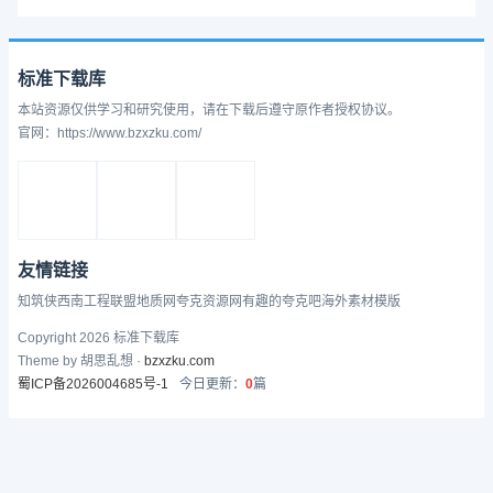
标准下载库
本站资源仅供学习和研究使用，请在下载后遵守原作者授权协议。
官网：https://www.bzxzku.com/
友情链接
知筑侠
西南工程联盟
地质网
夸克资源网
有趣的
夸克吧
海外素材模版
Copyright 2026 标准下载库
Theme by 胡思乱想 ·
bzxzku.com
蜀ICP备2026004685号-1
今日更新：
0
篇