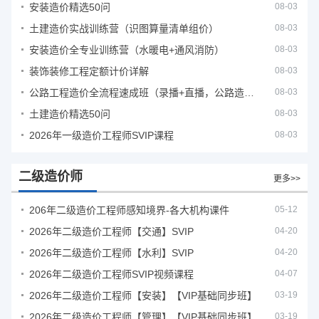
安装造价精选50问
08-03
土建造价实战训练营（识图算量清单组价）
08-03
安装造价全专业训练营（水暖电+通风消防）
08-03
装饰装修工程定额计价详解
08-03
公路工程造价全流程速成班（录播+直播，公路造价必备计量定额组价签证结算）
08-03
土建造价精选50问
08-03
2026年一级造价工程师SVIP课程
08-03
二级造价师
更多>>
206年二级造价工程师感知境界-各大机构课件
05-12
2026年二级造价工程师【交通】SVIP
04-20
2026年二级造价工程师【水利】SVIP
04-20
2026年二级造价工程师SVIP视频课程
04-07
2026年二级造价工程师【安装】【VIP基础同步班】
03-19
2026年二级造价工程师【管理】【VIP基础同步班】
03-19