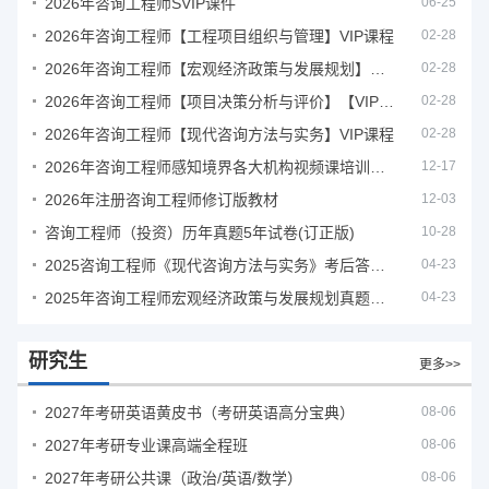
2026年咨询工程师SVIP课件
06-25
2026年咨询工程师【工程项目组织与管理】VIP课程
02-28
2026年咨询工程师【宏观经济政策与发展规划】【VIP基础同步班】
02-28
2026年咨询工程师【项目决策分析与评价】【VIP基础同步班】
02-28
2026年咨询工程师【现代咨询方法与实务】VIP课程
02-28
2026年咨询工程师感知境界各大机构视频课培训教程
12-17
2026年注册咨询工程师修订版教材
12-03
咨询工程师（投资）历年真题5年试卷(订正版)
10-28
2025咨询工程师《现代咨询方法与实务》考后答案真题解析
04-23
2025年咨询工程师宏观经济政策与发展规划真题解析
04-23
研究生
更多>>
2027年考研英语黄皮书（考研英语高分宝典）
08-06
2027年考研专业课高端全程班
08-06
2027年考研公共课（政治/英语/数学）
08-06