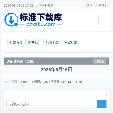
2026-08-08 12:17:03
天气获取失败
登录
用户注册
标准图集
地方标准
行业标准
国家标准
注册建筑师（二级）
已结束
2026年5月16日
热门搜索：
Xiuno
PHP源码
12j926
钢屋架
GB50430
22G101
欢迎来到标准