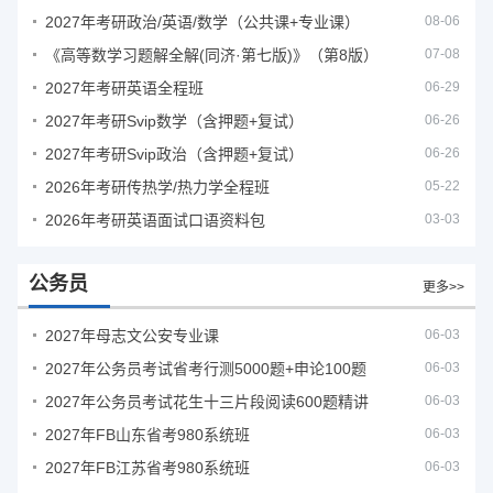
2027年考研政治/英语/数学（公共课+专业课）
08-06
《高等数学习题解全解(同济·第七版)》（第8版）
07-08
2027年考研英语全程班
06-29
2027年考研Svip数学（含押题+复试）
06-26
2027年考研Svip政治（含押题+复试）
06-26
2026年考研传热学/热力学全程班
05-22
2026年考研英语面试口语资料包
03-03
公务员
更多>>
2027年母志文公安专业课
06-03
2027年公务员考试省考行测5000题+申论100题
06-03
2027年公务员考试花生十三片段阅读600题精讲
06-03
2027年FB山东省考980系统班
06-03
2027年FB江苏省考980系统班
06-03