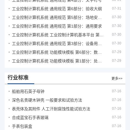
工业控制计算机系统 通用规范 第4部分：文字符号
工业控制计算机系统 通用规范 第6部分：验收大纲
07-31
工业控制计算机系统 通用规范 第5部分：场地安全要求
07-30
工业控制计算机系统 通用规范 第1部分：通用要求
07-30
工业控制计算机系统 工业控制计算机基本平台 第2部分：性能评定方法
07-30
工业控制计算机系统 通用规范 第3部分：设备用图形符号
07-30
工业控制计算机系统 功能模块模板 第6部分：数字量输入输出通道模板性能评定方法
07-29
工业控制计算机系统 功能模块模板 第1部分：处理器模板通用技术条件
07-29
行业标准
更多>>
船舶用石英子母钟
07-16
深色名贵硬木钟壳 一般要求和试验方法
07-16
表壳体及其附件 人工汗耐腐蚀性能试验方法
07-16
合成蓝宝石手表玻璃
07-16
手表包装盒
07-16