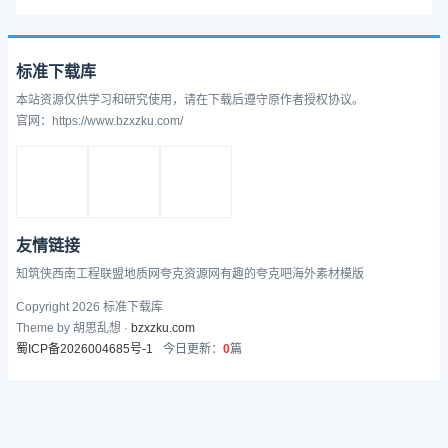
标准下载库
本站资源仅供学习和研究使用，请在下载后遵守原作者授权协议。
官网：https://www.bzxzku.com/
友情链接
知筑侠
西南工程联盟
地质网
夸克资源网
有趣的
夸克吧
海外素材模版
Copyright 2026 标准下载库
Theme by 胡思乱想 ·
bzxzku.com
蜀ICP备2026004685号-1
今日更新：
0
篇