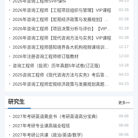
2026年咨询工程师SVIP课件
06-25
2026年咨询工程师【工程项目组织与管理】VIP课程
02-28
2026年咨询工程师【宏观经济政策与发展规划】【VIP基础同步班】
02-28
2026年咨询工程师【项目决策分析与评价】【VIP基础同步班】
02-28
2026年咨询工程师【现代咨询方法与实务】VIP课程
02-28
2026年咨询工程师感知境界各大机构视频课培训教程
12-17
2026年注册咨询工程师修订版教材
12-03
咨询工程师（投资）历年真题5年试卷(订正版)
10-28
2025咨询工程师《现代咨询方法与实务》考后答案真题解析
04-23
2025年咨询工程师宏观经济政策与发展规划真题解析
04-23
研究生
更多>>
2027年考研英语黄皮书（考研英语高分宝典）
08-06
2027年考研专业课高端全程班
08-06
2027年考研公共课（政治/英语/数学）
08-06