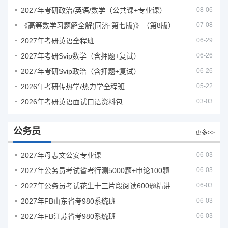
2027年考研政治/英语/数学（公共课+专业课）
08-06
《高等数学习题解全解(同济·第七版)》（第8版）
07-08
2027年考研英语全程班
06-29
2027年考研Svip数学（含押题+复试）
06-26
2027年考研Svip政治（含押题+复试）
06-26
2026年考研传热学/热力学全程班
05-22
2026年考研英语面试口语资料包
03-03
公务员
更多>>
2027年母志文公安专业课
06-03
2027年公务员考试省考行测5000题+申论100题
06-03
2027年公务员考试花生十三片段阅读600题精讲
06-03
2027年FB山东省考980系统班
06-03
2027年FB江苏省考980系统班
06-03