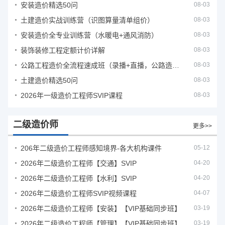
安装造价精选50问
08-03
土建造价实战训练营（识图算量清单组价）
08-03
安装造价全专业训练营（水暖电+通风消防）
08-03
装饰装修工程定额计价详解
08-03
公路工程造价全流程速成班（录播+直播，公路造价必备计量定额组价签证结算）
08-03
土建造价精选50问
08-03
2026年一级造价工程师SVIP课程
08-03
二级造价师
更多>>
206年二级造价工程师感知境界-各大机构课件
05-12
2026年二级造价工程师【交通】SVIP
04-20
2026年二级造价工程师【水利】SVIP
04-20
2026年二级造价工程师SVIP视频课程
04-07
2026年二级造价工程师【安装】【VIP基础同步班】
03-19
2026年二级造价工程师【管理】【VIP基础同步班】
03-19