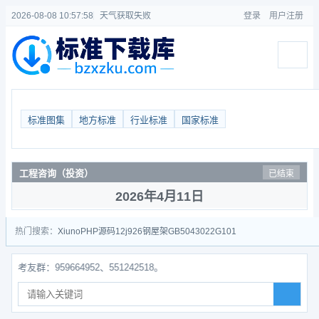
2026-08-08 10:57:58
天气获取失败
登录
用户注册
标准图集
地方标准
行业标准
国家标准
工程咨询（投资）
已结束
2026年4月11日
热门搜索：
Xiuno
PHP源码
12j926
钢屋架
GB50430
22G101
959664952、551242518。