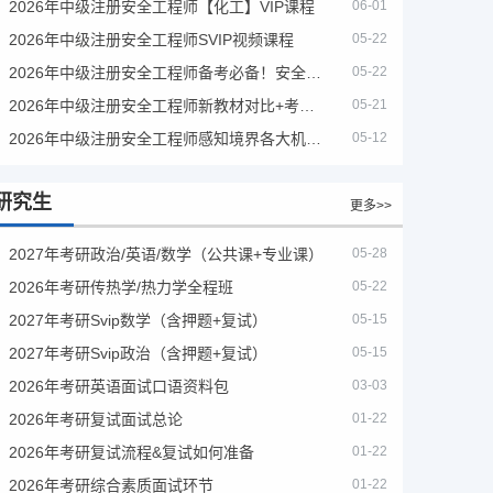
2026年中级注册安全工程师【化工】VIP课程
06-01
2026年中级注册安全工程师SVIP视频课程
05-22
2026年中级注册安全工程师备考必备！安全生产新规范合集（含2025新国标）
05-22
2026年中级注册安全工程师新教材对比+考试大纲PDF
05-21
2026年中级注册安全工程师感知境界各大机构课程
05-12
研究生
更多>>
2027年考研政治/英语/数学（公共课+专业课）
05-28
2026年考研传热学/热力学全程班
05-22
2027年考研Svip数学（含押题+复试）
05-15
2027年考研Svip政治（含押题+复试）
05-15
2026年考研英语面试口语资料包
03-03
2026年考研复试面试总论
01-22
2026年考研复试流程&复试如何准备
01-22
2026年考研综合素质面试环节
01-22