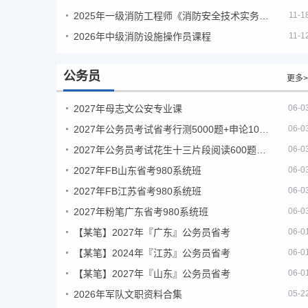
2025年一级消防工程师《消防安全技术实务》考试真题及答案
11-1
2026年中级消防设施操作员课程
11-1
公务员
更多>
2027年母志文公安专业课
06-0
2027年公务员考试省考行测5000题+申论100题
06-0
2027年公务员考试花生十三片段阅读600题精讲
06-0
2027年FB山东省考980系统班
06-0
2027年FB江苏省考980系统班
06-0
2027年粉笔广东省考980系统班
06-0
【某笔】2027年『广东』公务员省考
06-0
【某笔】2024年『江苏』公务员省考
06-0
【某笔】2027年『山东』公务员省考
06-0
2026年军队文职资料合集
05-2