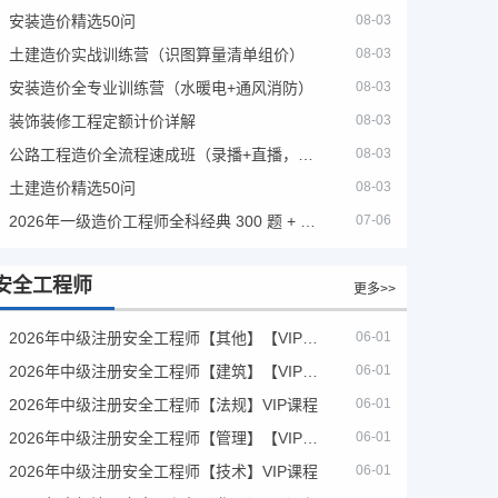
安装造价精选50问
08-03
土建造价实战训练营（识图算量清单组价）
08-03
安装造价全专业训练营（水暖电+通风消防）
08-03
装饰装修工程定额计价详解
08-03
公路工程造价全流程速成班（录播+直播，公路造价必备计量定额组价签证结算）
08-03
土建造价精选50问
08-03
2026年一级造价工程师全科经典 300 题 + 案例题库｜管理土建安装计量案例刷题 PDF
07-06
安全工程师
更多>>
2026年中级注册安全工程师【其他】【VIP基础同步班】
06-01
2026年中级注册安全工程师【建筑】【VIP基础同步班】
06-01
2026年中级注册安全工程师【法规】VIP课程
06-01
2026年中级注册安全工程师【管理】【VIP基础同步班】
06-01
2026年中级注册安全工程师【技术】VIP课程
06-01