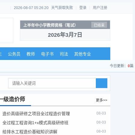
2026-08-07 05:26:21
天气获取失败
登录
用户注册
工程咨询（投资）
已结束
2026年4月11日
生
公务员
教师
电子书
司法
其他专业
今日更新：
0
篇
一级造价师
更多>>
造价高级研修之项目全过程造价管理
08-03
全过程工程咨询1+x模式高级研修班
08-03
给排水工程造价基础知识讲解
08-03