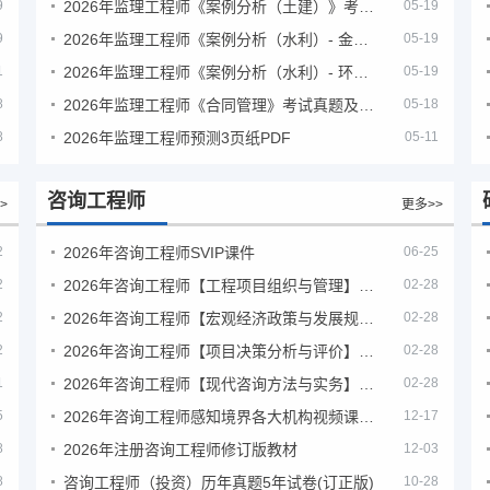
9
2026年监理工程师《案例分析（土建）》考试真题及答案解析
05-19
9
2026年监理工程师《案例分析（水利）- 金结方向》考试真题
05-19
1
2026年监理工程师《案例分析（水利）- 环保方向》考试真题
05-19
8
2026年监理工程师《合同管理》考试真题及答案解析
05-18
8
2026年监理工程师预测3页纸PDF
05-11
咨询工程师
>
更多>>
2
2026年咨询工程师SVIP课件
06-25
2
2026年咨询工程师【工程项目组织与管理】VIP课程
02-28
2
2026年咨询工程师【宏观经济政策与发展规划】【VIP基础同步班】
02-28
2
2026年咨询工程师【项目决策分析与评价】【VIP基础同步班】
02-28
1
2026年咨询工程师【现代咨询方法与实务】VIP课程
02-28
5
2026年咨询工程师感知境界各大机构视频课培训教程
12-17
8
2026年注册咨询工程师修订版教材
12-03
8
咨询工程师（投资）历年真题5年试卷(订正版)
10-28