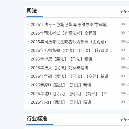
司法
更多>
2025年法考‮色三‬笔‮背记‬诵/思维导图/学霸笔记/学科框架图
09-1
2025年司法考试【齐贤法考】全程班
09-1
2025年司法考试觉晓名师内部课（主观题）
09-1
2025年名师私塾【民法】【刑法】【行政法】【商经】精讲
09-1
2025年得恩【民法】【刑法】精讲
09-1
2025年法大【民法】刘家安精讲
09-1
2025年华研【民法】【刑法】【商经】精讲
09-1
2025年厚D【民法】【刑法】精讲
09-1
2025年瑞D【民诉】【刑诉】【商经】【三国】精讲
09-1
2025年众H【民法】【刑法】精讲
09-1
行业标准
更多>