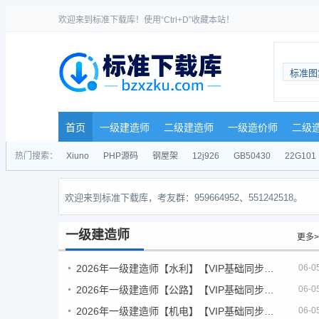
欢迎来到标准下载库！使用“Ctrl+D”收藏本站！
标准图
首页
一级建造师
二级建造师
一级造价师
二级
热门搜索：
Xiuno
PHP源码
钢屋架
12j926
GB50430
22G101
欢迎来到标准下载库，考友群：959664952、551242518。
一级建造师
更多>
2026年一级建造师【水利】【VIP基础同步班】
06-0
2026年一级建造师【公路】【VIP基础同步班】
06-0
2026年一级建造师【机电】【VIP基础同步班】
06-0