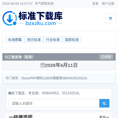
2026-08-06 15:57:07
天气获取失败
登录
用户注册
标准图集
地方标准
行业标准
国家标准
工程咨询（投资）
已结束
2026年4月11日
热门搜索：
Xiuno
PHP源码
12j926
钢屋架
GB50430
22G101
准下载库，考友群：959664952、551242518。
一级建造师
更多>>