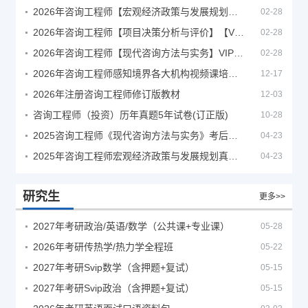
2026年咨询工程师【宏观经济政策与发展规划】【VIP基础同步班】
02-28
2026年咨询工程师【项目决策分析与评价】【VIP基础同步班】
02-28
2026年咨询工程师【现代咨询方法与实务】VIP课程
02-28
2026年咨询工程师感知境界各大机构视频课培训教程
12-17
2026年注册咨询工程师修订版教材
12-03
咨询工程师（投资）历年真题5年试卷(订正版)
10-28
2025咨询工程师《现代咨询方法与实务》考后答案真题解析
04-23
2025年咨询工程师宏观经济政策与发展规划真题解析
04-23
研究生
更多>>
2027年考研政治/英语/数学（公共课+专业课）
05-28
2026年考研传热学/热力学全程班
05-22
2027年考研Svip数学（含押题+复试）
05-15
2027年考研Svip政治（含押题+复试）
05-15