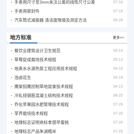
手表用尺寸至3mm未注公差的线性尺寸公差
07-16
手表用密封件
07-16
汽车筒式减振器 清洁度限值及测定方法
06-28
地方标准
更多>>
餐饮业建筑设计卫生规范
05-14
草莓促成栽培技术规程
05-12
地表水水源热泵工程应用技术规程
04-16
泡卤花生
04-16
鹰架招鹰控制草地鼠害技术规程
04-13
冷轧扭钢筋混凝土结构技术规程
08-25
乔化苹果园水肥管理技术规程
07-26
莩荠栽培技术规程
07-26
地理标志证明商标孝感早蜜桃
07-26
地理标志产品朱湖糯米
07-26