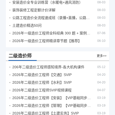
安装造价全专业训练营（水暖电+通风消防）
08-03
装饰装修工程定额计价详解
08-03
公路工程造价全流程速成班（录播+直播，公路造价必备计量定额组价签证结算）
08-03
土建造价精选50问
08-03
2026年一级造价工程师全科经典 300 题 + 案例题库｜管理土建安装计量案例刷题 PDF
07-06
2026年一级造价工程师精讲章节题【推荐】
06-10
二级造价师
更多>>
206年二级造价工程师感知境界-各大机构课件
05-12
2026年二级造价工程师【交通】SVIP
04-20
2026年二级造价工程师【水利】SVIP
04-20
2026年二级造价工程师SVIP视频课程
04-07
2026年二级造价工程师【安装】【VIP基础同步班】
03-19
2026年二级造价工程师【管理】【VIP基础同步班】
03-19
2026年二级造价工程师【土建实务】SVIP
03-19