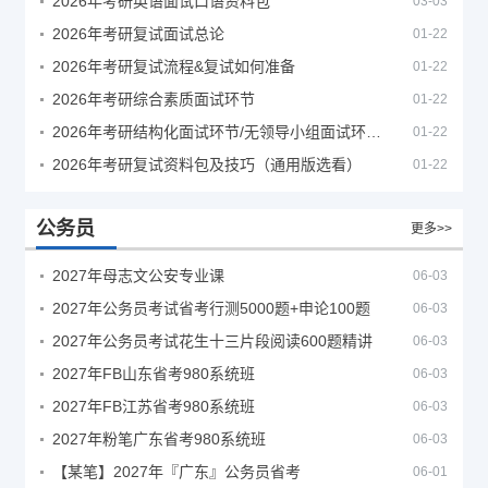
2026年考研英语面试口语资料包
03-03
2026年考研复试面试总论
01-22
2026年考研复试流程&复试如何准备
01-22
2026年考研综合素质面试环节
01-22
2026年考研结构化面试环节/无领导小组面试环节/面试技巧及简历书写
01-22
2026年考研复试资料包及技巧（通用版选看）
01-22
公务员
更多>>
2027年母志文公安专业课
06-03
2027年公务员考试省考行测5000题+申论100题
06-03
2027年公务员考试花生十三片段阅读600题精讲
06-03
2027年FB山东省考980系统班
06-03
2027年FB江苏省考980系统班
06-03
2027年粉笔广东省考980系统班
06-03
【某笔】2027年『广东』公务员省考
06-01