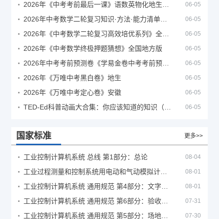
2026年《中考考前最后一课》语数英物化地生历道科 10科全
06-05
2026年中考数学二轮复习知识·方法·能力清单（查漏补缺专题训练）（全国通用）
06-05
2026年《中考数学二轮复习高效培优系列》全国通用
06-05
2026年《中考数学终极押题猜想》全国地方版
06-05
2026年中考考前预测卷《学易金卷中考考前预测卷》
06-05
2026年《万唯中考黑白卷》地生
06-05
2026年《万唯中考定心卷》安徽
06-05
TED-Ed科普动画大合集：你应该知道的知识（视频）
06-05
国家标准
更多>>
工业控制计算机系统 总线 第1部分：总论
08-04
工业过程测量和控制系统用电动和气动模拟计算器性能评定方法
08-01
工业控制计算机系统 通用规范 第4部分：文字符号
08-01
工业控制计算机系统 通用规范 第6部分：验收大纲
07-31
工业控制计算机系统 通用规范 第5部分：场地安全要求
07-30