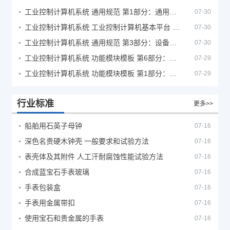
工业控制计算机系统 通用规范 第1部分：通用要求
07-30
工业控制计算机系统 工业控制计算机基本平台 第2部分：性能评定方法
07-30
工业控制计算机系统 通用规范 第3部分：设备用图形符号
07-30
工业控制计算机系统 功能模块模板 第6部分：数字量输入输出通道模板性能评定方法
07-29
工业控制计算机系统 功能模块模板 第1部分：处理器模板通用技术条件
07-29
行业标准
更多>>
船舶用石英子母钟
07-16
深色名贵硬木钟壳 一般要求和试验方法
07-16
表壳体及其附件 人工汗耐腐蚀性能试验方法
07-16
合成蓝宝石手表玻璃
07-16
手表包装盒
07-16
手表用金属带扣
07-16
使用宝石和贵金属的手表
07-16