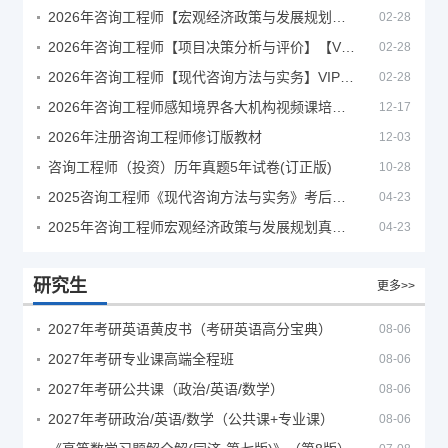
2026年咨询工程师【宏观经济政策与发展规划】【VIP基础同步班】
02-28
2026年咨询工程师【项目决策分析与评价】【VIP基础同步班】
02-28
2026年咨询工程师【现代咨询方法与实务】VIP课程
02-28
2026年咨询工程师感知境界各大机构视频课培训教程
12-17
2026年注册咨询工程师修订版教材
12-03
咨询工程师（投资）历年真题5年试卷(订正版)
10-28
2025咨询工程师《现代咨询方法与实务》考后答案真题解析
04-23
2025年咨询工程师宏观经济政策与发展规划真题解析
04-23
研究生
更多>>
2027年考研英语黄皮书（考研英语高分宝典）
08-06
2027年考研专业课高端全程班
08-06
2027年考研公共课（政治/英语/数学）
08-06
2027年考研政治/英语/数学（公共课+专业课）
08-06