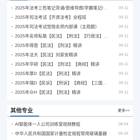
2025年法考‮色三‬笔‮背记‬诵/思维导图/学霸笔记/学科框架图
09-11
2025年司法考试【齐贤法考】全程班
09-11
2025年司法考试觉晓名师内部课（主观题）
09-11
2025年名师私塾【民法】【刑法】【行政法】【商经】精讲
09-11
2025年得恩【民法】【刑法】精讲
09-11
2025年法大【民法】刘家安精讲
09-11
2025年华研【民法】【刑法】【商经】精讲
09-11
2025年厚D【民法】【刑法】精讲
09-11
2025年瑞D【民诉】【刑诉】【商经】【三国】精讲
09-11
2025年众H【民法】【刑法】精讲
09-11
其他专业
更多>>
AI智能体一人公司训练营视频教程
08-04
中华人民共和国国家计量检定规程常用玻璃量器
06-26