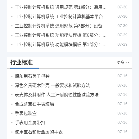
工业控制计算机系统 通用规范 第1部分：通用要求
07-30
工业控制计算机系统 工业控制计算机基本平台 第2部分：性能评定方法
07-30
工业控制计算机系统 通用规范 第3部分：设备用图形符号
07-30
工业控制计算机系统 功能模块模板 第6部分：数字量输入输出通道模板性能评定方法
07-29
工业控制计算机系统 功能模块模板 第1部分：处理器模板通用技术条件
07-29
行业标准
更多>>
船舶用石英子母钟
07-16
深色名贵硬木钟壳 一般要求和试验方法
07-16
表壳体及其附件 人工汗耐腐蚀性能试验方法
07-16
合成蓝宝石手表玻璃
07-16
手表包装盒
07-16
手表用金属带扣
07-16
使用宝石和贵金属的手表
07-16