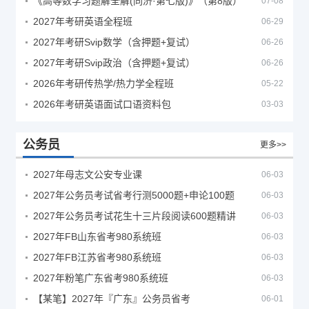
《高等数学习题解全解(同济·第七版)》（第8版）
07-08
2027年考研英语全程班
06-29
2027年考研Svip数学（含押题+复试）
06-26
2027年考研Svip政治（含押题+复试）
06-26
2026年考研传热学/热力学全程班
05-22
2026年考研英语面试口语资料包
03-03
公务员
更多>>
2027年母志文公安专业课
06-03
2027年公务员考试省考行测5000题+申论100题
06-03
2027年公务员考试花生十三片段阅读600题精讲
06-03
2027年FB山东省考980系统班
06-03
2027年FB江苏省考980系统班
06-03
2027年粉笔广东省考980系统班
06-03
【某笔】2027年『广东』公务员省考
06-01