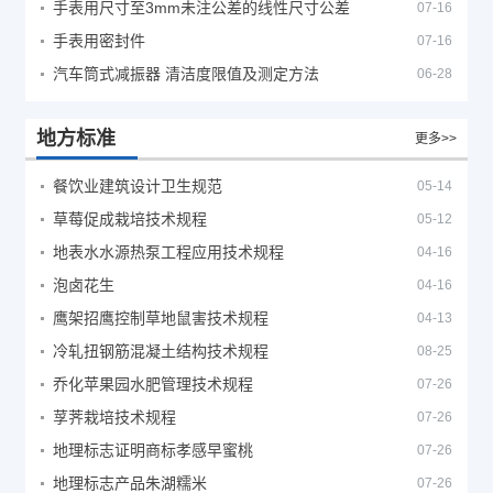
手表用尺寸至3mm未注公差的线性尺寸公差
07-16
手表用密封件
07-16
汽车筒式减振器 清洁度限值及测定方法
06-28
地方标准
更多>>
餐饮业建筑设计卫生规范
05-14
草莓促成栽培技术规程
05-12
地表水水源热泵工程应用技术规程
04-16
泡卤花生
04-16
鹰架招鹰控制草地鼠害技术规程
04-13
冷轧扭钢筋混凝土结构技术规程
08-25
乔化苹果园水肥管理技术规程
07-26
莩荠栽培技术规程
07-26
地理标志证明商标孝感早蜜桃
07-26
地理标志产品朱湖糯米
07-26