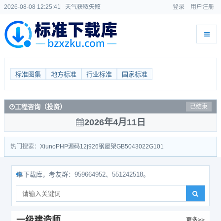
2026-08-08 12:25:41
天气获取失败
登录
用户注册
标准图集
地方标准
行业标准
国家标准
工程咨询（投资）
已结束
2026年4月11日
热门搜索：
Xiuno
PHP源码
12j926
钢屋架
GB50430
22G101
准下载库，考友群：959664952、551242518。
一级建造师
更多>>