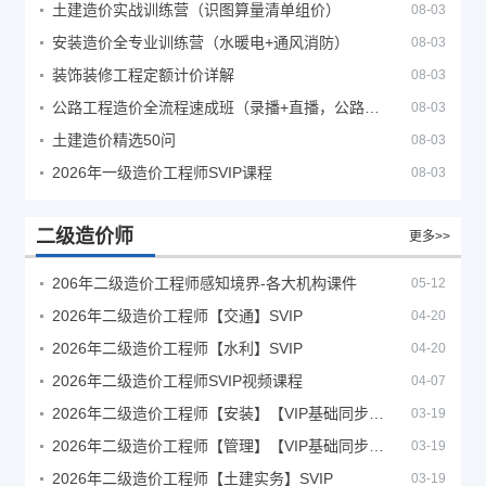
土建造价实战训练营（识图算量清单组价）
08-03
安装造价全专业训练营（水暖电+通风消防）
08-03
装饰装修工程定额计价详解
08-03
公路工程造价全流程速成班（录播+直播，公路造价必备计量定额组价签证结算）
08-03
土建造价精选50问
08-03
2026年一级造价工程师SVIP课程
08-03
二级造价师
更多>>
206年二级造价工程师感知境界-各大机构课件
05-12
2026年二级造价工程师【交通】SVIP
04-20
2026年二级造价工程师【水利】SVIP
04-20
2026年二级造价工程师SVIP视频课程
04-07
2026年二级造价工程师【安装】【VIP基础同步班】
03-19
2026年二级造价工程师【管理】【VIP基础同步班】
03-19
2026年二级造价工程师【土建实务】SVIP
03-19