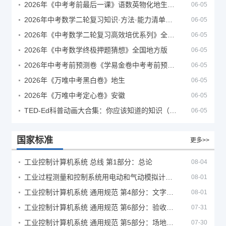
2026年《中考考前最后一课》语数英物化地生历道科 10科全
06-05
2026年中考数学二轮复习知识·方法·能力清单（查漏补缺专题训练）（全国通用）
06-05
2026年《中考数学二轮复习高效培优系列》全国通用
06-05
2026年《中考数学终极押题猜想》全国地方版
06-05
2026年中考考前预测卷《学易金卷中考考前预测卷》
06-05
2026年《万唯中考黑白卷》地生
06-05
2026年《万唯中考定心卷》安徽
06-05
TED-Ed科普动画大合集：你应该知道的知识（视频）
06-05
国家标准
更多>>
工业控制计算机系统 总线 第1部分：总论
08-04
工业过程测量和控制系统用电动和气动模拟计算器性能评定方法
08-01
工业控制计算机系统 通用规范 第4部分：文字符号
08-01
工业控制计算机系统 通用规范 第6部分：验收大纲
07-31
工业控制计算机系统 通用规范 第5部分：场地安全要求
07-30