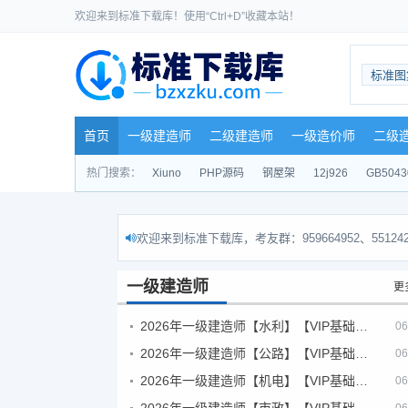
欢迎来到标准下载库！使用“Ctrl+D”收藏本站！
标准图
首页
一级建造师
二级建造师
一级造价师
二级
热门搜索：
Xiuno
PHP源码
钢屋架
12j926
GB5043
欢迎来到标准下载库，考友群：959664952、551242
一级建造师
更
2026年一级建造师【水利】【VIP基础同步班】
06
2026年一级建造师【公路】【VIP基础同步班】
06
2026年一级建造师【机电】【VIP基础同步班】
06
2026年一级建造师【市政】【VIP基础同步班】