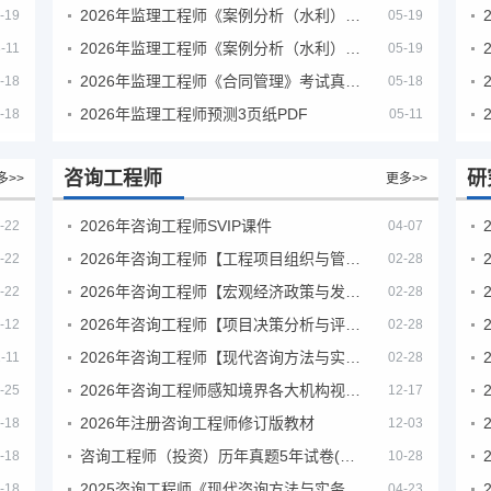
2026年监理工程师《案例分析（水利）- 金结方向》考试真题
-19
05-19
2026年监理工程师《案例分析（水利）- 环保方向》考试真题
-11
05-19
2026年监理工程师《合同管理》考试真题及答案解析
-18
05-18
2026年监理工程师预测3页纸PDF
-18
05-11
咨询工程师
研
多>>
更多>>
2026年咨询工程师SVIP课件
-22
04-07
2026年咨询工程师【工程项目组织与管理】VIP课程
-22
02-28
2026年咨询工程师【宏观经济政策与发展规划】【VIP基础同步班】
-22
02-28
2026年咨询工程师【项目决策分析与评价】【VIP基础同步班】
-12
02-28
2026年咨询工程师【现代咨询方法与实务】VIP课程
-11
02-28
2026年咨询工程师感知境界各大机构视频课培训教程
-25
12-17
2026年注册咨询工程师修订版教材
-18
12-03
咨询工程师（投资）历年真题5年试卷(订正版)
-18
10-28
2025咨询工程师《现代咨询方法与实务》考后答案真题解析
-18
04-23