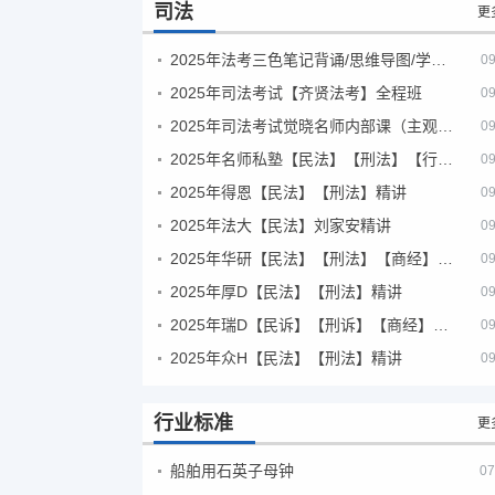
司法
更
2025年法考‮色三‬笔‮背记‬诵/思维导图/学霸笔记/学科框架图
09
2025年司法考试【齐贤法考】全程班
09
2025年司法考试觉晓名师内部课（主观题）
09
2025年名师私塾【民法】【刑法】【行政法】【商经】精讲
09
2025年得恩【民法】【刑法】精讲
09
2025年法大【民法】刘家安精讲
09
2025年华研【民法】【刑法】【商经】精讲
09
2025年厚D【民法】【刑法】精讲
09
2025年瑞D【民诉】【刑诉】【商经】【三国】精讲
09
2025年众H【民法】【刑法】精讲
09
行业标准
更
船舶用石英子母钟
07