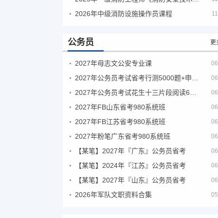
2026年中级消防设施操作员课程
11
公务员
更
2027年母志文公安专业课
06
2027年公务员考试省考行测5000题+申论100题
06
2027年公务员考试花生十三片段阅读600题精讲
06
2027年FB山东省考980系统班
06
2027年FB江苏省考980系统班
06
2027年粉笔广东省考980系统班
06
【某笔】2027年『广东』公务员省考
06
【某笔】2024年『江苏』公务员省考
06
【某笔】2027年『山东』公务员省考
06
2026年军队文职资料合集
05