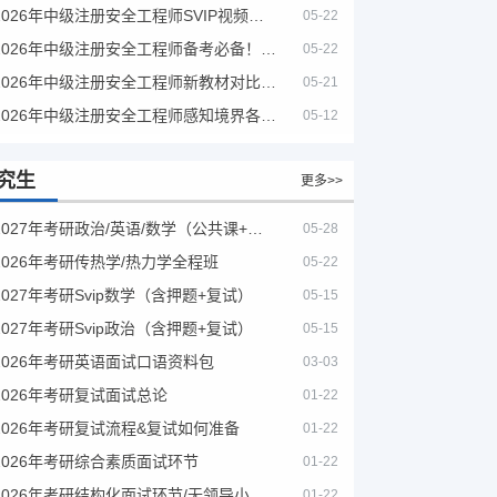
2026年中级注册安全工程师SVIP视频课程
05-22
2026年中级注册安全工程师备考必备！安全生产新规范合集（含2025新国标）
05-22
2026年中级注册安全工程师新教材对比+考试大纲PDF
05-21
2026年中级注册安全工程师感知境界各大机构课程
05-12
究生
更多>>
2027年考研政治/英语/数学（公共课+专业课）
05-28
2026年考研传热学/热力学全程班
05-22
2027年考研Svip数学（含押题+复试）
05-15
2027年考研Svip政治（含押题+复试）
05-15
2026年考研英语面试口语资料包
03-03
2026年考研复试面试总论
01-22
2026年考研复试流程&复试如何准备
01-22
2026年考研综合素质面试环节
01-22
2026年考研结构化面试环节/无领导小组面试环节/面试技巧及简历书写
01-22