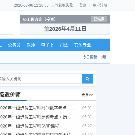
2026-08-06 12:28:55
天气获取失败
登录
用户注册
工程咨询（投资）
已结束
2026年4月11日
生
公务员
教师
电子书
司法
其他专业
今日更新：
0
篇
级造价师
更多>>
2026年一级造价工程师时间数字考点 + 计算公式大全
06-01
2026年一级造价工程师高频考点 + 历年真题合集
06-01
2026年一级造价工程师SVIP课程
05-27
2026年一级造价工程师感知境界各大机构课程