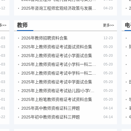
2025年咨询工程师宏观经济政策与发展规划真题解析
-12
04-23
教师
电
多>>
更多>>
2026年教师招聘资料合集
-03
12-23
2025年上教师资格证考试面试资料合集
-03
05-20
2025年上教师资格证考试小学面试合集
-03
05-20
2025年上教师资格证考试小学科一科二急救班
-03
05-20
2025年上教师资格证考试中学科一科二急救班
-03
05-20
2025年上教师资格证考试中学面试合集
-03
05-20
2025年上教师资格证考试幼儿园/小学/中学笔试合集
-01
05-20
2025年上粉笔教师资格证考试资料合集
-01
05-20
2025年高中教师资格证科三押题
-01
04-14
2025年初中教师资格证科三押题
-22
04-14