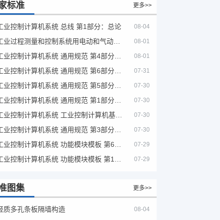
家标准
更多>>
工业控制计算机系统 总线 第1部分：总论
08-04
工业过程测量和控制系统用电动和气动模拟计算器性能评定方法
08-01
工业控制计算机系统 通用规范 第4部分：文字符号
08-01
工业控制计算机系统 通用规范 第6部分：验收大纲
07-31
工业控制计算机系统 通用规范 第5部分：场地安全要求
07-30
工业控制计算机系统 通用规范 第1部分：通用要求
07-30
工业控制计算机系统 工业控制计算机基本平台 第2部分：性能评定方法
07-30
工业控制计算机系统 通用规范 第3部分：设备用图形符号
07-30
工业控制计算机系统 功能模块模板 第6部分：数字量输入输出通道模板性能评定方法
07-29
工业控制计算机系统 功能模块模板 第1部分：处理器模板通用技术条件
07-29
准图集
更多>>
轻质多孔条板隔墙构造
08-04