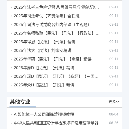
2025年法考‮色三‬笔‮背记‬诵/思维导图/学霸笔记/学科框架图
09-11
2025年司法考试【齐贤法考】全程班
09-11
2025年司法考试觉晓名师内部课（主观题）
09-11
2025年名师私塾【民法】【刑法】【行政法】【商经】精讲
09-11
2025年得恩【民法】【刑法】精讲
09-11
2025年法大【民法】刘家安精讲
09-11
2025年华研【民法】【刑法】【商经】精讲
09-11
2025年厚D【民法】【刑法】精讲
09-11
2025年瑞D【民诉】【刑诉】【商经】【三国】精讲
09-11
2025年众H【民法】【刑法】精讲
09-11
其他专业
更多>>
AI智能体一人公司训练营视频教程
08-04
中华人民共和国国家计量检定规程常用玻璃量器
06-26