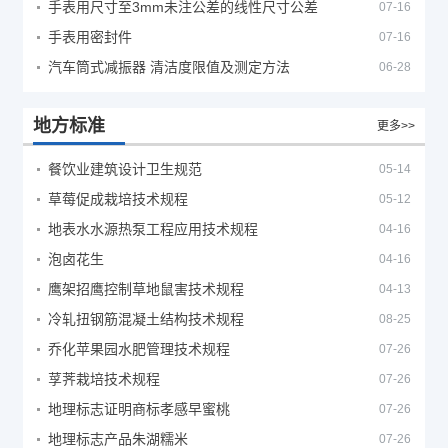
手表用尺寸至3mm未注公差的线性尺寸公差
07-16
手表用密封件
07-16
汽车筒式减振器 清洁度限值及测定方法
06-28
地方标准
更多>>
餐饮业建筑设计卫生规范
05-14
草莓促成栽培技术规程
05-12
地表水水源热泵工程应用技术规程
04-16
泡卤花生
04-16
鹰架招鹰控制草地鼠害技术规程
04-13
冷轧扭钢筋混凝土结构技术规程
08-25
乔化苹果园水肥管理技术规程
07-26
莩荠栽培技术规程
07-26
地理标志证明商标孝感早蜜桃
07-26
地理标志产品朱湖糯米
07-26