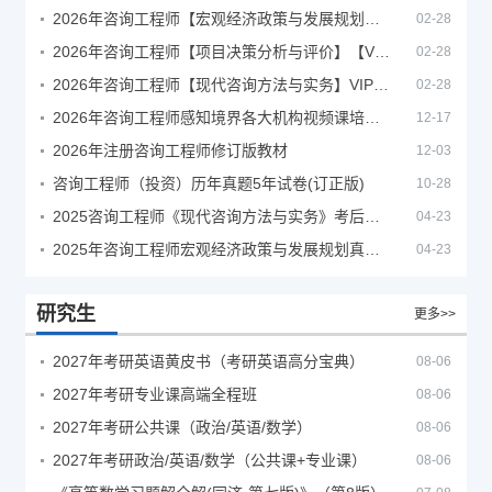
2026年咨询工程师【宏观经济政策与发展规划】【VIP基础同步班】
02-28
2026年咨询工程师【项目决策分析与评价】【VIP基础同步班】
02-28
2026年咨询工程师【现代咨询方法与实务】VIP课程
02-28
2026年咨询工程师感知境界各大机构视频课培训教程
12-17
2026年注册咨询工程师修订版教材
12-03
咨询工程师（投资）历年真题5年试卷(订正版)
10-28
2025咨询工程师《现代咨询方法与实务》考后答案真题解析
04-23
2025年咨询工程师宏观经济政策与发展规划真题解析
04-23
研究生
更多>>
2027年考研英语黄皮书（考研英语高分宝典）
08-06
2027年考研专业课高端全程班
08-06
2027年考研公共课（政治/英语/数学）
08-06
2027年考研政治/英语/数学（公共课+专业课）
08-06