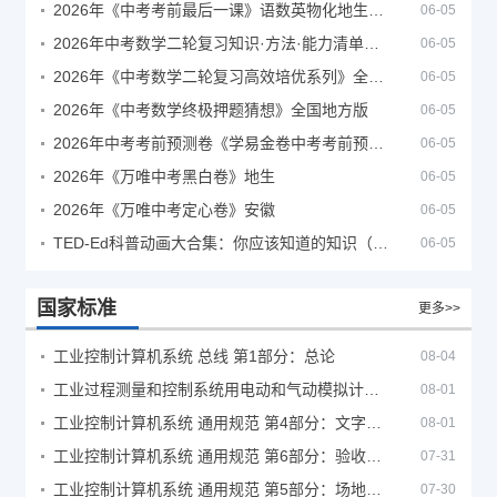
2026年《中考考前最后一课》语数英物化地生历道科 10科全
06-05
2026年中考数学二轮复习知识·方法·能力清单（查漏补缺专题训练）（全国通用）
06-05
2026年《中考数学二轮复习高效培优系列》全国通用
06-05
2026年《中考数学终极押题猜想》全国地方版
06-05
2026年中考考前预测卷《学易金卷中考考前预测卷》
06-05
2026年《万唯中考黑白卷》地生
06-05
2026年《万唯中考定心卷》安徽
06-05
TED-Ed科普动画大合集：你应该知道的知识（视频）
06-05
国家标准
更多>>
工业控制计算机系统 总线 第1部分：总论
08-04
工业过程测量和控制系统用电动和气动模拟计算器性能评定方法
08-01
工业控制计算机系统 通用规范 第4部分：文字符号
08-01
工业控制计算机系统 通用规范 第6部分：验收大纲
07-31
工业控制计算机系统 通用规范 第5部分：场地安全要求
07-30