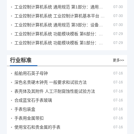
工业控制计算机系统 通用规范 第1部分：通用要求
07-30
工业控制计算机系统 工业控制计算机基本平台 第2部分：性能评定方法
07-30
工业控制计算机系统 通用规范 第3部分：设备用图形符号
07-30
工业控制计算机系统 功能模块模板 第6部分：数字量输入输出通道模板性能评定方法
07-29
工业控制计算机系统 功能模块模板 第1部分：处理器模板通用技术条件
07-29
行业标准
更多>>
船舶用石英子母钟
07-16
深色名贵硬木钟壳 一般要求和试验方法
07-16
表壳体及其附件 人工汗耐腐蚀性能试验方法
07-16
合成蓝宝石手表玻璃
07-16
手表包装盒
07-16
手表用金属带扣
07-16
使用宝石和贵金属的手表
07-16