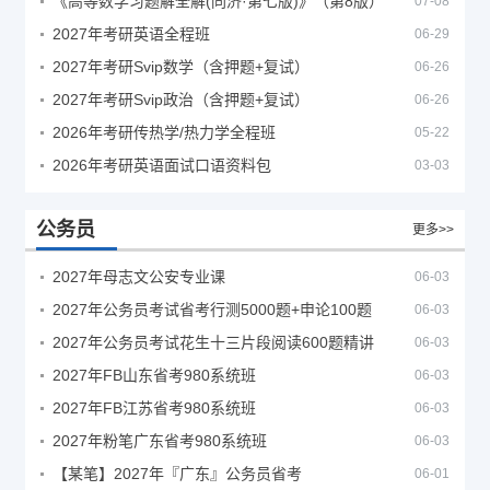
《高等数学习题解全解(同济·第七版)》（第8版）
07-08
2027年考研英语全程班
06-29
2027年考研Svip数学（含押题+复试）
06-26
2027年考研Svip政治（含押题+复试）
06-26
2026年考研传热学/热力学全程班
05-22
2026年考研英语面试口语资料包
03-03
公务员
更多>>
2027年母志文公安专业课
06-03
2027年公务员考试省考行测5000题+申论100题
06-03
2027年公务员考试花生十三片段阅读600题精讲
06-03
2027年FB山东省考980系统班
06-03
2027年FB江苏省考980系统班
06-03
2027年粉笔广东省考980系统班
06-03
【某笔】2027年『广东』公务员省考
06-01