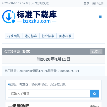
2026-08-10 12:57:06
天气获取失败
登录
用户注册
标准图集
地方标准
行业标准
国家标准
工程咨询（投资）
已结束
2026年4月11日
热门搜索：
Xiuno
PHP源码
12j926
钢屋架
GB50430
22G101
库，考友群：959664952、551242518。
一级建造师
更多>>