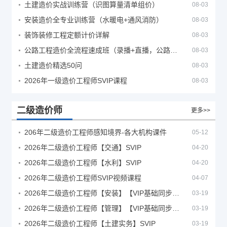
土建造价实战训练营（识图算量清单组价）
08-03
安装造价全专业训练营（水暖电+通风消防）
08-03
装饰装修工程定额计价详解
08-03
公路工程造价全流程速成班（录播+直播，公路造价必备计量定额组价签证结算）
08-03
土建造价精选50问
08-03
2026年一级造价工程师SVIP课程
08-03
二级造价师
更多>>
206年二级造价工程师感知境界-各大机构课件
05-12
2026年二级造价工程师【交通】SVIP
04-20
2026年二级造价工程师【水利】SVIP
04-20
2026年二级造价工程师SVIP视频课程
04-07
2026年二级造价工程师【安装】【VIP基础同步班】
03-19
2026年二级造价工程师【管理】【VIP基础同步班】
03-19
2026年二级造价工程师【土建实务】SVIP
03-19